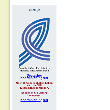
anzeige
Gesellschaften für christlich-
jüdische Zusammenarbeit
Deutscher
Koordinierungsrat
Über 80 Gesellschaften haben
sich im DKR
zusammengeschlossen.
Besuchen Sie unsere
Homepage:
Koordinierungsrat