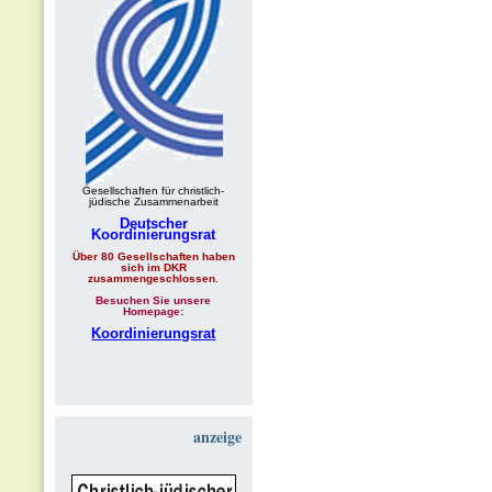
Gesellschaften für christlich-
jüdische Zusammenarbeit
Deutscher
Koordinierungsrat
Über 80 Gesellschaften haben
sich im DKR
zusammengeschlossen.
Besuchen Sie unsere
Homepage:
Koordinierungsrat
anzeige