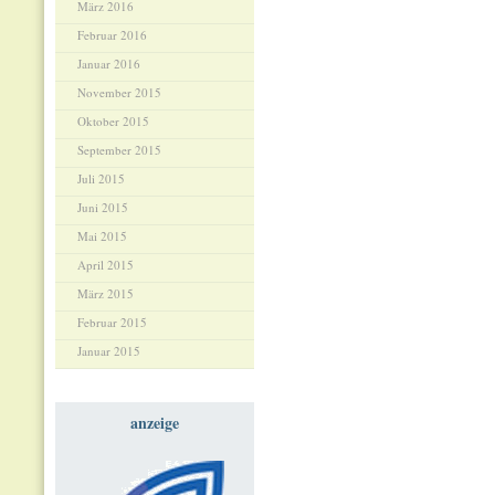
März 2016
Februar 2016
Januar 2016
November 2015
Oktober 2015
September 2015
Juli 2015
Juni 2015
Mai 2015
April 2015
März 2015
Februar 2015
Januar 2015
anzeige