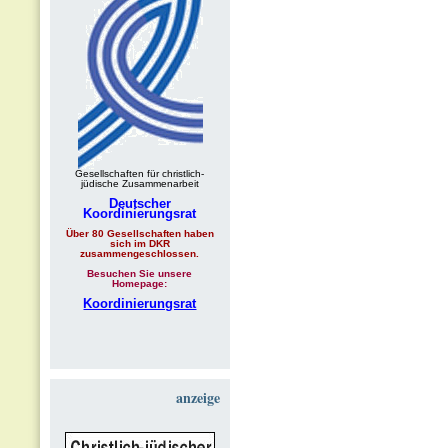
Gesellschaften für christlich-
jüdische Zusammenarbeit
Deutscher
Koordinierungsrat
Über 80 Gesellschaften haben
sich im DKR
zusammengeschlossen.
Besuchen Sie unsere
Homepage:
Koordinierungsrat
anzeige