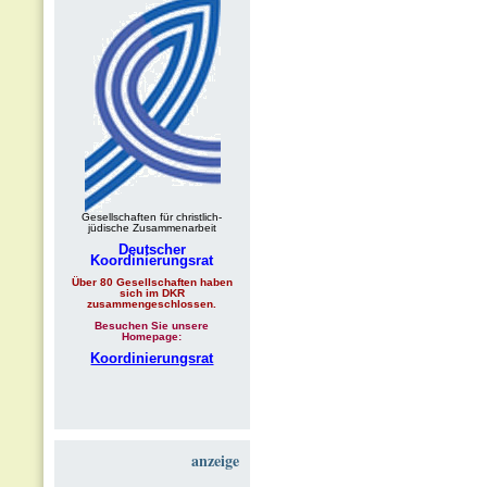
Gesellschaften für christlich-
jüdische Zusammenarbeit
Deutscher
Koordinierungsrat
Über 80 Gesellschaften haben
sich im DKR
zusammengeschlossen.
Besuchen Sie unsere
Homepage:
Koordinierungsrat
anzeige