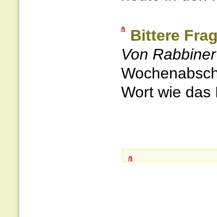
Bittere Fra
Von Rabbiner
Wochenabschn
Wort wie das 