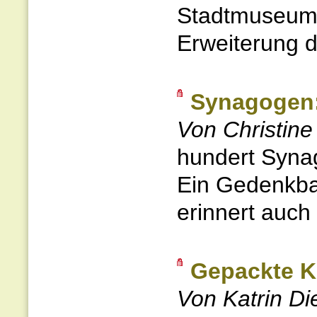
Stadtmuseum 
Erweiterung d
Synagogen:
Von Christine
hundert Syna
Ein Gedenkban
erinnert auch
Gepackte K
Von Katrin Di