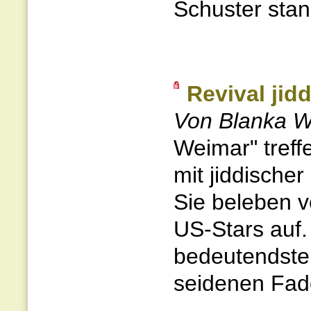
Schuster stan
Revival jid
Von Blanka 
Weimar" treffe
mit jiddische
Sie beleben v
US-Stars auf. 
bedeutendste
seidenen Faden