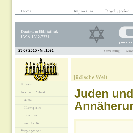
Deutsche Bibliothek
ISSN 1612-7331
23.07.2015 - Nr. 1591
Anmeldung
Abon
Editorial
Juden und
Israel und Nahost
... aktuell
Annäheru
... Hintergrund
... Israel intern
... und die Welt
Vergangenheit ...