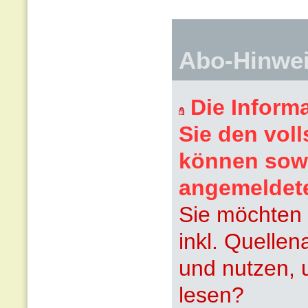
Abo-Hinwe
Die Inform
Sie den voll
können sowi
angemeldet
Sie möchten 
inkl. Quelle
und nutzen, 
lesen?