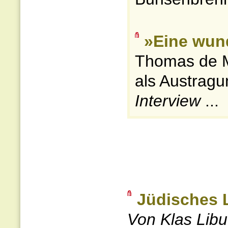
»Eine wun
Thomas de M
als Austragu
Interview
...
Jüdisches 
Von Klas Lib