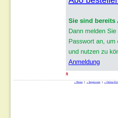
Abo bestelle
Sie sind bereit
Dann melden Sie 
Passwort an, um d
und nutzen zu kö
Anmeldung
» Home
» Impressum
» Online-Ext
|
|