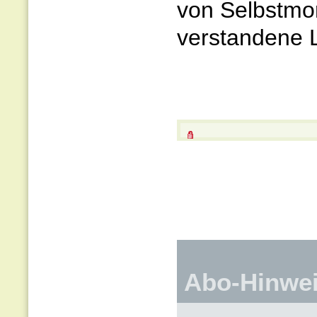
von Selbstmord
verstandene 
Abo-Hinwe