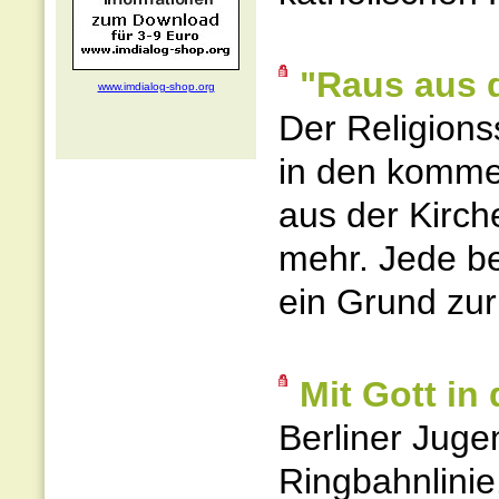
"Raus aus 
www.imdialog-shop.org
Der Religions
in den komme
aus der Kirch
mehr. Jede be
ein Grund zu
Mit Gott in
Berliner Jugen
Ringbahnlinie.