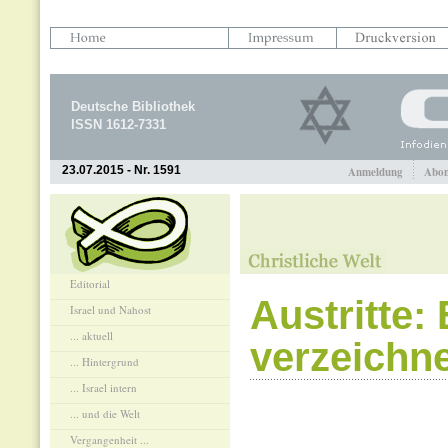
Deutsche Bibliothek
ISSN 1612-7331
23.07.2015 - Nr. 1591
Anmeldung
Abon
Editorial
Austritte:
Israel und Nahost
... aktuell
verzeichn
... Hintergrund
... Israel intern
... und die Welt
Vergangenheit ...