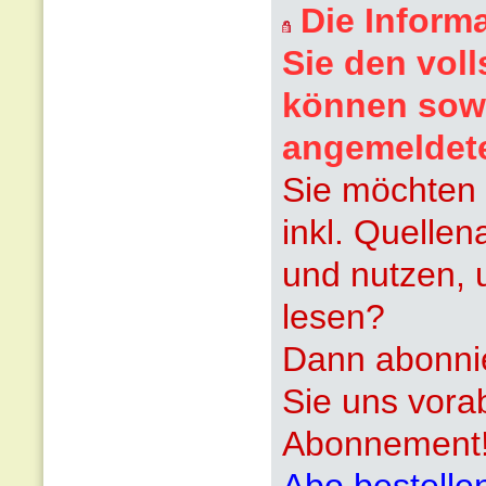
Die Inform
Sie den voll
können sowi
angemeldet
Sie möchten 
inkl. Quelle
und nutzen, 
lesen?
Dann abonnie
Sie uns vora
Abonnement