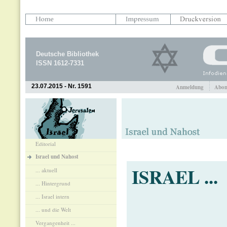
Deutsche Bibliothek
ISSN 1612-7331
23.07.2015 - Nr. 1591
Anmeldung
Abon
Editorial
Israel und Nahost
ISRAEL ...
... aktuell
... Hintergrund
... Israel intern
... und die Welt
Vergangenheit ...