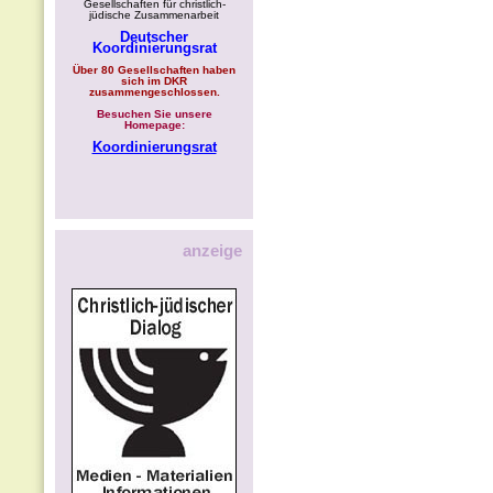
Gesellschaften für christlich-
jüdische Zusammenarbeit
Deutscher
Koordinierungsrat
Über 80 Gesellschaften haben
sich im DKR
zusammengeschlossen.
Besuchen Sie unsere
Homepage:
Koordinierungsrat
anzeige