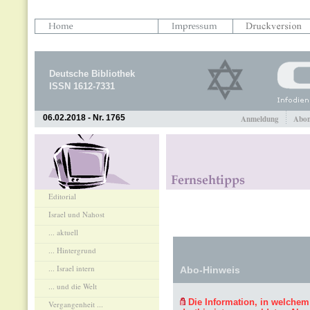
Deutsche Bibliothek
ISSN 1612-7331
06.02.2018 - Nr. 1765
Anmeldung
Abon
Editorial
Israel und Nahost
... aktuell
... Hintergrund
... Israel intern
Abo-Hinweis
... und die Welt
Die Information, in welchem
Vergangenheit ...