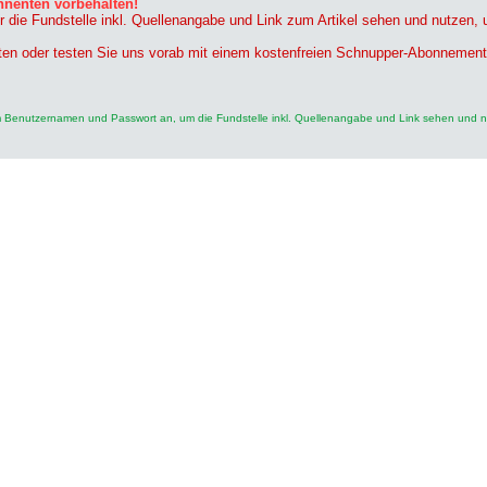
nnenten vorbehalten!
r die Fundstelle inkl. Quellenangabe und Link zum Artikel sehen und nutzen,
ten oder testen Sie uns vorab mit einem kostenfreien Schnupper-Abonnement
rem Benutzernamen und Passwort an, um die Fundstelle inkl. Quellenangabe und Link sehen und 