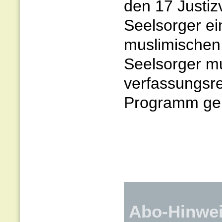
den 17 Justiz
Seelsorger ei
muslimischen 
Seelsorger m
verfassungsr
Programm ge
Abo-Hinwe