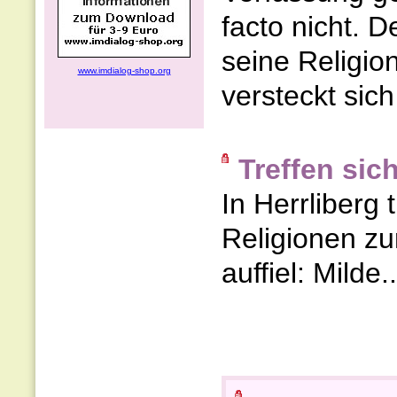
facto nicht. 
seine Religion
www.imdialog-shop.org
versteckt sich 
Treffen sich
In Herrliberg 
Religionen zu
auffiel: Milde..