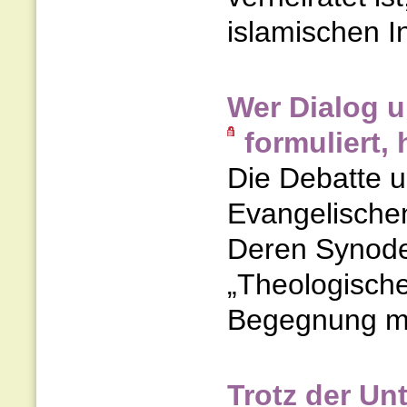
islamischen In
Wer Dialog u
formuliert,
Die Debatte 
Evangelischen
Deren Synode
„Theologische
Begegnung mi
Trotz der Un