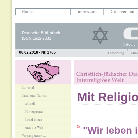
Deutsche Bibliothek
ISSN 1612-7331
06.02.2018 - Nr. 1765
Anmeldung
Abon
Editorial
Mit Religi
Israel und Nahost
... aktuell
... Hintergrund
... Israel intern
"Wir leben i
... und die Welt
Vergangenheit ...