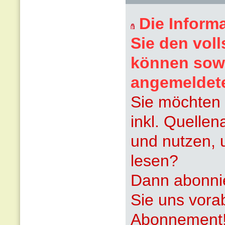
Die Inform
Sie den voll
können sowi
angemeldet
Sie möchten 
inkl. Quelle
und nutzen, 
lesen?
Dann abonnie
Sie uns vora
Abonnement