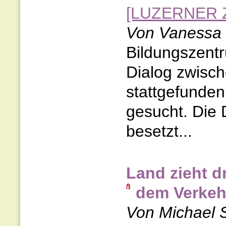
[LUZERNER Z
Von Vanessa 
Bildungszentr
Dialog zwisc
stattgefunden
gesucht. Die 
besetzt...
Land zieht d
dem Verkeh
Von Michael 