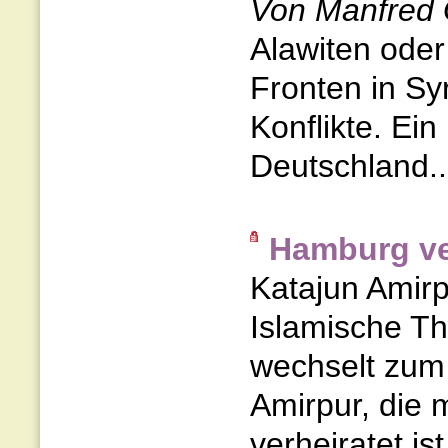
Von Manfred 
Alawiten oder
Fronten in Sy
Konflikte. Ein
Deutschland..
Hamburg ver
Katajun Amirpu
Islamische Th
wechselt zum 1
Amirpur, die 
verheiratet ist