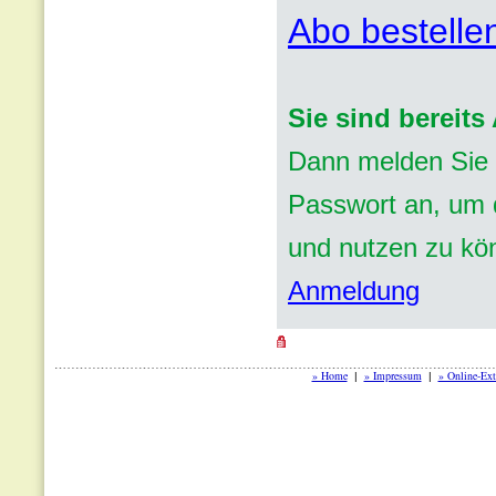
Abo bestelle
Sie sind bereit
Dann melden Sie 
Passwort an, um d
und nutzen zu kö
Anmeldung
» Home
» Impressum
» Online-Ext
|
|