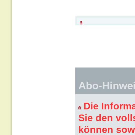
Abo-Hinwe
Die Inform
Sie den voll
können sowi