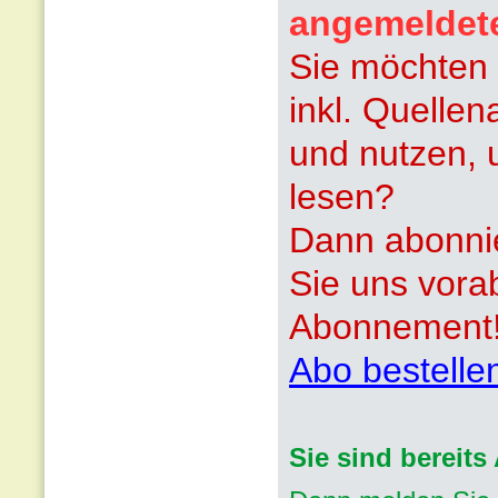
angemeldet
Sie möchten 
inkl. Quelle
und nutzen, 
lesen?
Dann abonnie
Sie uns vora
Abonnement
Abo bestelle
Sie sind bereit