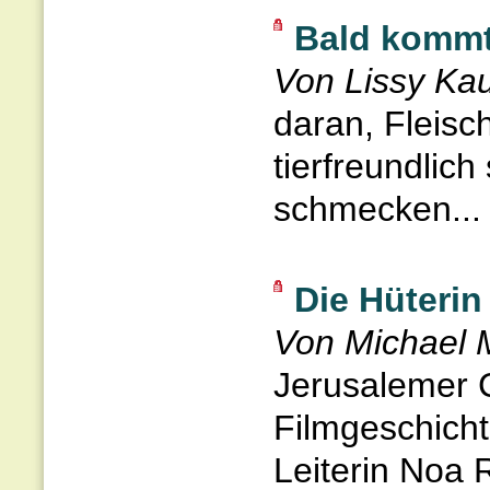
Bald kommt
Von Lissy Ka
daran, Fleisc
tierfreundlic
schmecken...
Die Hüterin
Von Michael M
Jerusalemer 
Filmgeschicht
Leiterin Noa R