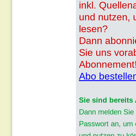
inkl. Quelle
und nutzen, 
lesen?
Dann abonnie
Sie uns vora
Abonnement
Abo bestelle
Sie sind bereit
Dann melden Sie 
Passwort an, um d
und nutzen zu kö