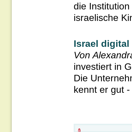
die Institutio
israelische Kin
Israel digital
Von Alexandr
investiert i
Die Unternehm
kennt er gut 