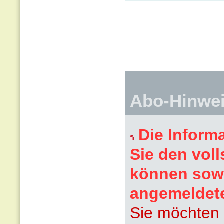
Abo-Hinwe
Die Inform
Sie den voll
können sowi
angemeldet
Sie möchten 