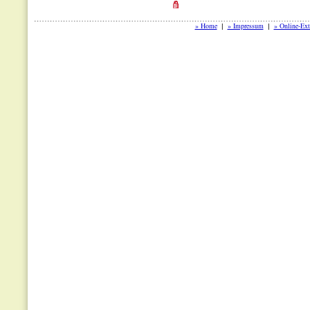
» Home
» Impressum
» Online-Ext
|
|