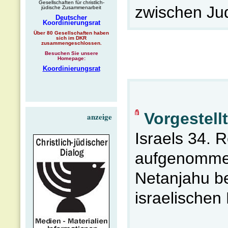
Gesellschaften für christlich-
zwischen Jud
jüdische Zusammenarbeit
Deutscher
Koordinierungsrat
Über 80 Gesellschaften haben
sich im DKR
zusammengeschlossen.
Besuchen Sie unsere
Homepage:
Koordinierungsrat
Vorgestell
anzeige
Israels 34. 
aufgenommen
Netanjahu be
israelischen 