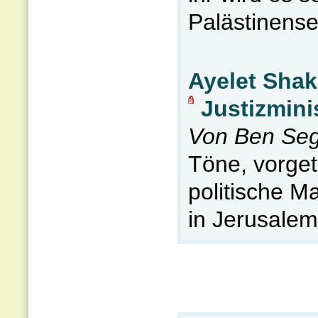
Palästinense
Ayelet Shak
Justizmini
Von Ben Seg
Töne, vorget
politische M
in Jerusalem.