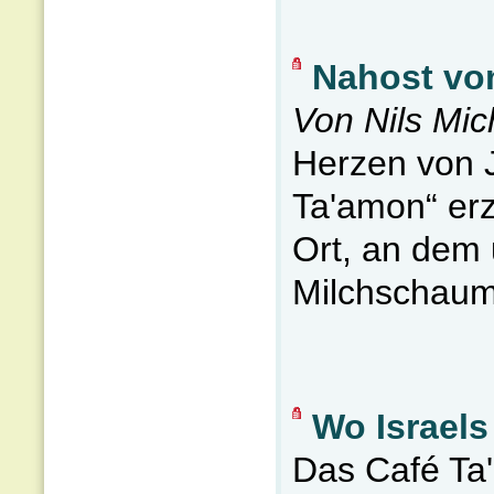
Nahost vo
Von Nils Mic
Herzen von 
Ta'amon“ erz
Ort, an dem
Milchschaum 
Wo Israels
Das Café Ta'