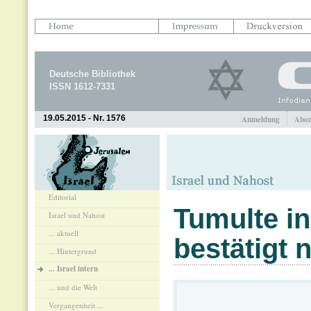
Deutsche Bibliothek
ISSN 1612-7331
19.05.2015 - Nr. 1576
Anmeldung
Abon
Editorial
Tumulte in
Israel und Nahost
... aktuell
bestätigt 
... Hintergrund
... Israel intern
... und die Welt
Vergangenheit ...