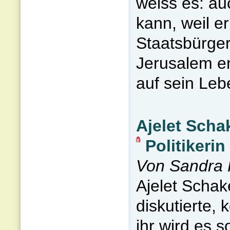
weiss es: au
kann, weil er
Staatsbürgers
Jerusalem e
auf sein Lebe
Ajelet Schak
Politikerin
Von Sandra 
Ajelet Schake
diskutierte, 
ihr wird es 