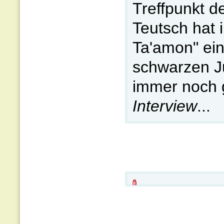
Treffpunkt d
Teutsch hat 
Ta'amon" ein
schwarzen Ju
immer noch 
Interview
...