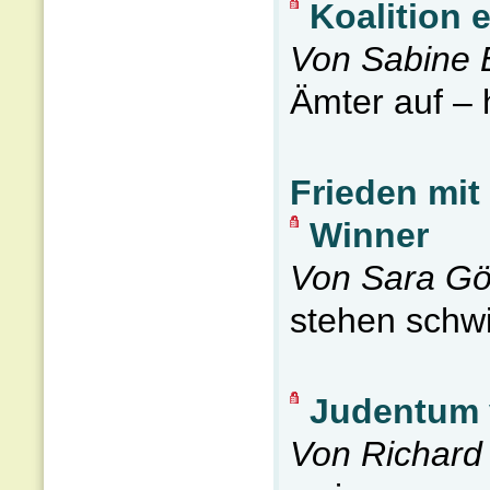
Koalition
Von Sabine 
Ämter auf – 
Frieden mit
Winner
Von Sara G
stehen schwi
Judentum 
Von Richard