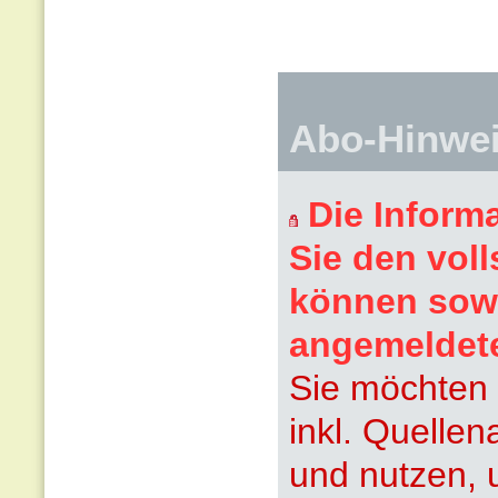
Abo-Hinwe
Die Inform
Sie den voll
können sowi
angemeldet
Sie möchten 
inkl. Quelle
und nutzen, 