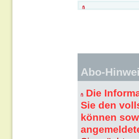
Abo-Hinwe
Die Inform
Sie den voll
können sowi
angemeldet