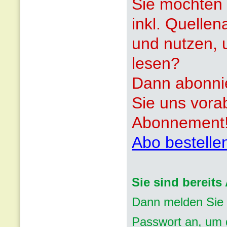
Sie möchten 
inkl. Quelle
und nutzen, 
lesen?
Dann abonnie
Sie uns vora
Abonnement
Abo bestelle
Sie sind bereit
Dann melden Sie 
Passwort an, um d