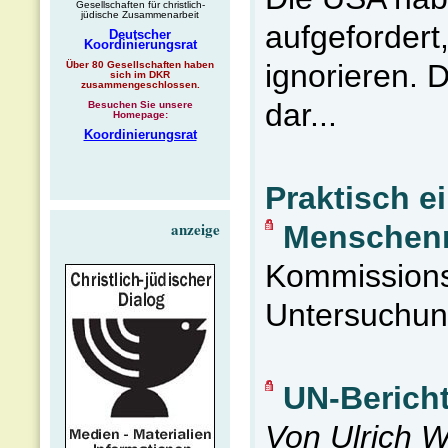
Gesellschaften für christlich-
jüdische Zusammenarbeit
aufgefordert
Deutscher
Koordinierungsrat
ignorieren. D
Über 80 Gesellschaften haben
sich im DKR
zusammengeschlossen.
dar...
Besuchen Sie unsere
Homepage:
Koordinierungsrat
Praktisch e
anzeige
Menschenr
Kommissions
Untersuchung
UN-Bericht
Von Ulrich 