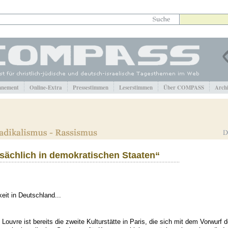
nement
Online-Extra
Pressestimmen
Leserstimmen
Über COMPASS
Arch
sächlich in demokratischen Staaten“
keit in Deutschland...
uvre ist bereits die zweite Kulturstätte in Paris, die sich mit dem Vorwurf d