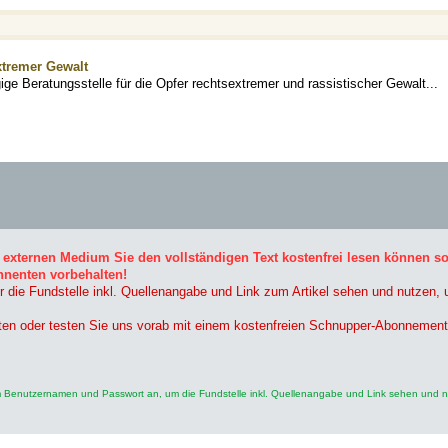
xtremer Gewalt
 Beratungsstelle für die Opfer rechtsextremer und rassistischer Gewalt...
 externen Medium Sie den vollständigen Text kostenfrei lesen können s
nnenten vorbehalten!
r die Fundstelle inkl. Quellenangabe und Link zum Artikel sehen und nutzen,
ten oder testen Sie uns vorab mit einem kostenfreien Schnupper-Abonnement
rem Benutzernamen und Passwort an, um die Fundstelle inkl. Quellenangabe und Link sehen und 