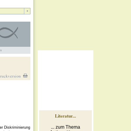
iv
Literatur...
... zum Thema
er Diskriminierung