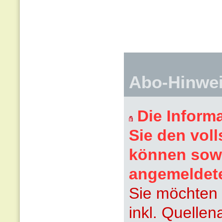
Abo-Hinwe
Die Inform
Sie den voll
können sowi
angemeldet
Sie möchten 
inkl. Quelle