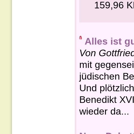
159,96 
Alles ist gu
Von Gottfrie
mit gegensei
jüdischen B
Und plötzlic
Benedikt XVI.
wieder da...