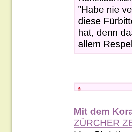
"Habe nie v
diese Fürbitt
hat, denn da
allem Respek
Mit dem Kor
ZÜRCHER ZE