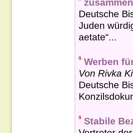
zusammen
Deutsche Bis
Juden würdi
aetate“...
Werben für
Von Rivka Ki
Deutsche Bis
Konzilsdokum
Stabile B
Vertreter de