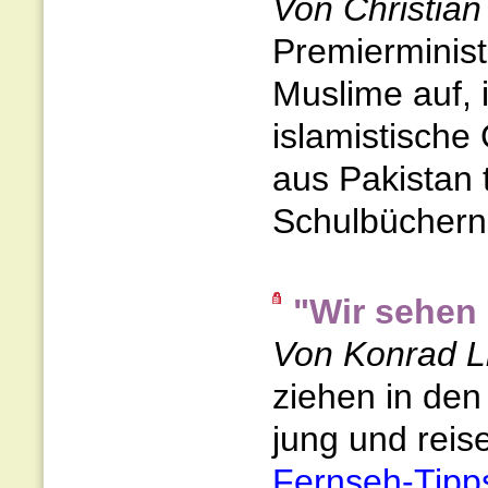
Von Christian
Premierminist
Muslime auf, 
islamistische
aus Pakistan 
Schulbüchern.
"Wir sehen 
Von Konrad L
ziehen in den 
jung und reise
Fernseh-Tipp