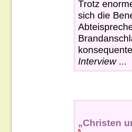
Trotz enorme
sich die Bene
Abteisprech
Brandanschl
konsequente 
Interview
...
„Christen 