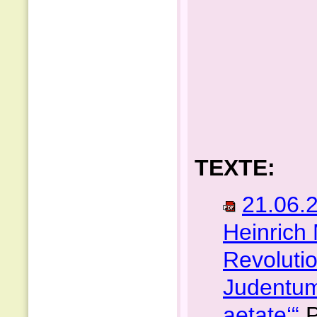
TEXTE:
21.06.
Heinrich 
Revolutio
Judentum
aetate‘“