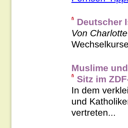
Deutscher 
Von Charlott
Wechselkurse 
Muslime und
Sitz im ZDF
In dem verkle
und Katholiken
vertreten...