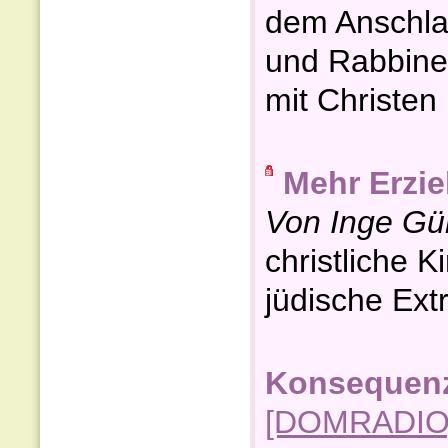
dem Anschlag 
und Rabbiner
mit Christen .
Mehr Erzie
Von Inge Gü
christliche K
jüdische Ext
Konsequenz
[DOMRADIO