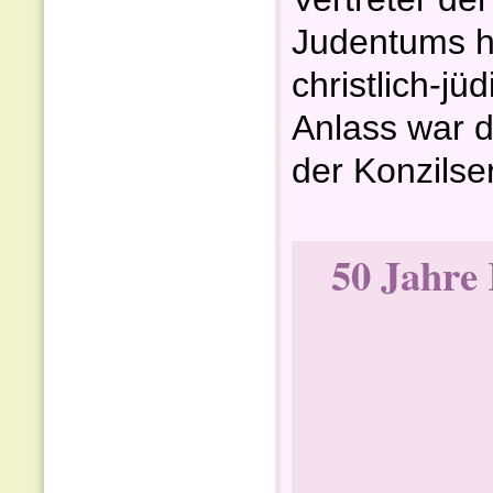
Judentums h
christlich-j
Anlass war d
der Konzilser
50 Jahre 