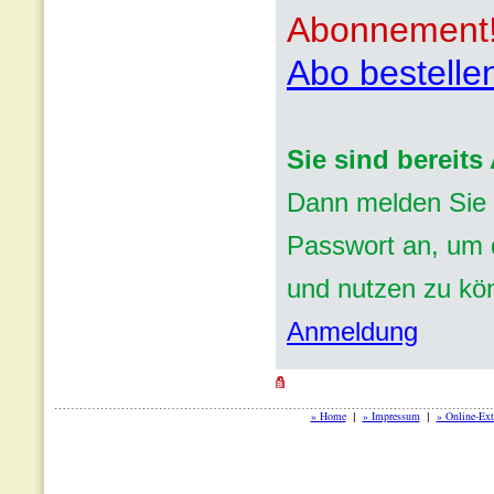
Abonnement
Abo bestelle
Sie sind bereit
Dann melden Sie 
Passwort an, um d
und nutzen zu kö
Anmeldung
» Home
» Impressum
» Online-Ext
|
|