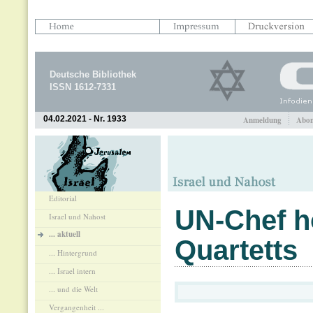
Deutsche Bibliothek
ISSN 1612-7331
04.02.2021 - Nr. 1933
Anmeldung
Abon
Editorial
UN-Chef ho
Israel und Nahost
... aktuell
Quartetts
... Hintergrund
... Israel intern
... und die Welt
Vergangenheit ...