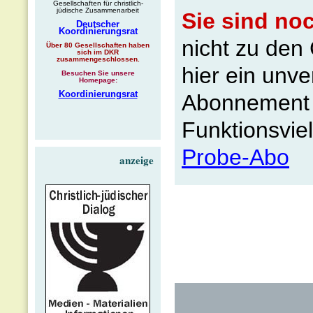
Gesellschaften für christlich-
jüdische Zusammenarbeit
Sie sind no
Deutscher
Koordinierungsrat
nicht zu de
Über 80 Gesellschaften haben
sich im DKR
zusammengeschlossen.
hier ein unve
Besuchen Sie unsere
Homepage:
Koordinierungsrat
Abonnement b
Funktionsvie
Probe-Abo
anzeige