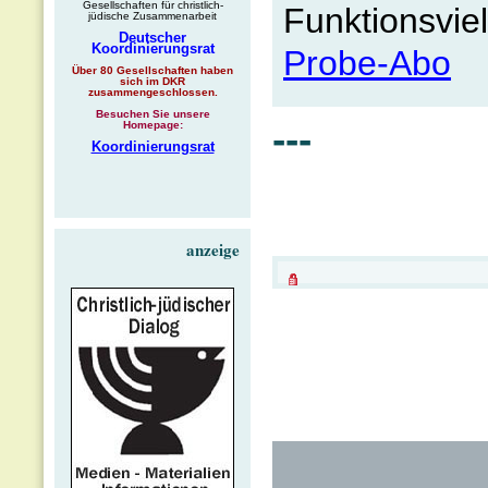
Gesellschaften für christlich-
Funktionsvie
jüdische Zusammenarbeit
Deutscher
Koordinierungsrat
Probe-Abo
Über 80 Gesellschaften haben
sich im DKR
zusammengeschlossen.
Besuchen Sie unsere
---
Homepage:
Koordinierungsrat
anzeige