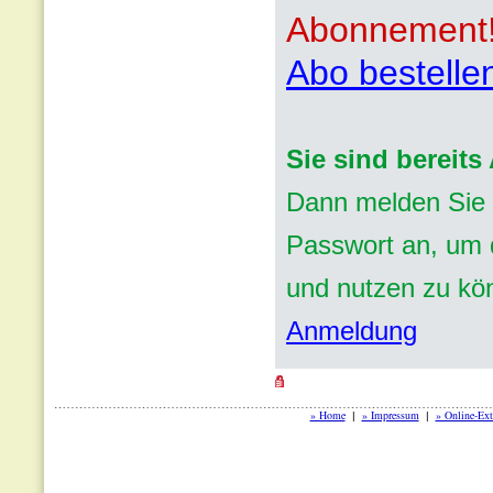
Abonnement
Abo bestelle
Sie sind bereit
Dann melden Sie 
Passwort an, um d
und nutzen zu kö
Anmeldung
» Home
» Impressum
» Online-Ext
|
|