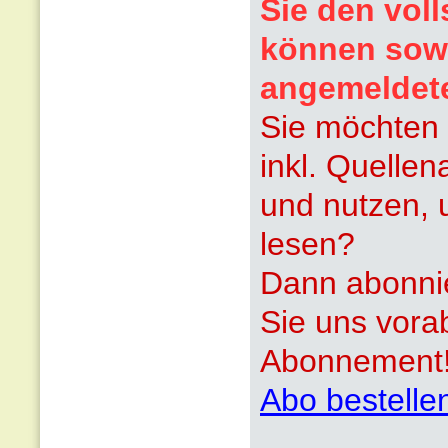
Sie den voll
können sowi
angemeldet
Sie möchten 
inkl. Quelle
und nutzen, 
lesen?
Dann abonnie
Sie uns vora
Abonnement
Abo bestelle