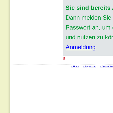
Sie sind bereit
Dann melden Sie 
Passwort an, um d
und nutzen zu kö
Anmeldung
» Home
» Impressum
» Online-Ext
|
|