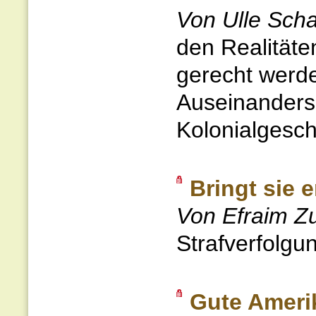
Von Ulle Sch
den Realitäte
gerecht werd
Auseinanders
Kolonialgesch
Bringt sie 
Von Efraim Zu
Strafverfolgu
Gute Amerik