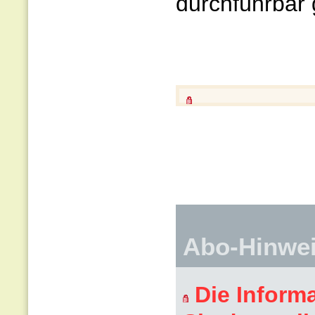
durchführbar 
Abo-Hinwe
Die Inform