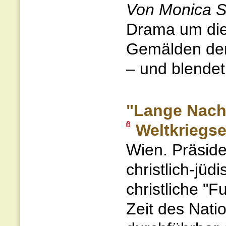
Von Monica S
Drama um die 
Gemälden der
– und blendet
"Lange Nach
Weltkriegs
Wien. Präsid
christlich-jü
christliche "
Zeit des Nati