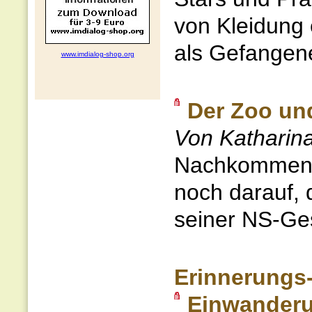
von Kleidung 
als Gefangene
www.imdialog-shop.org
Der Zoo un
Von Katharina
Nachkommen j
noch darauf, 
seiner NS-Gesc
Erinnerungs-
Einwanderu