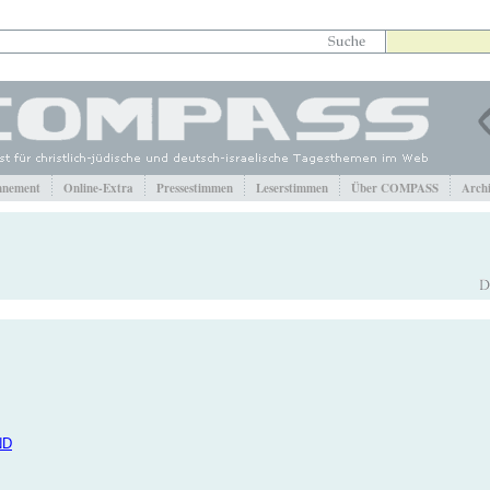
nement
Online-Extra
Pressestimmen
Leserstimmen
Über COMPASS
Arch
ND