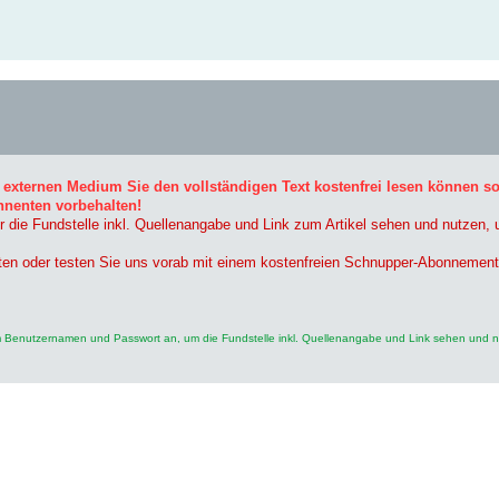
 externen Medium Sie den vollständigen Text kostenfrei lesen können s
nnenten vorbehalten!
r die Fundstelle inkl. Quellenangabe und Link zum Artikel sehen und nutzen,
ten oder testen Sie uns vorab mit einem kostenfreien Schnupper-Abonnement
rem Benutzernamen und Passwort an, um die Fundstelle inkl. Quellenangabe und Link sehen und 