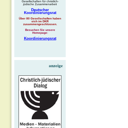
Gesellschaften für christlich-
jüdische Zusammenarbeit
Deutscher
Koordinierungsrat
Über 80 Gesellschaften haben
sich im DKR
zusammengeschlossen.
Besuchen Sie unsere
Homepage:
Koordinierungsrat
anzeige