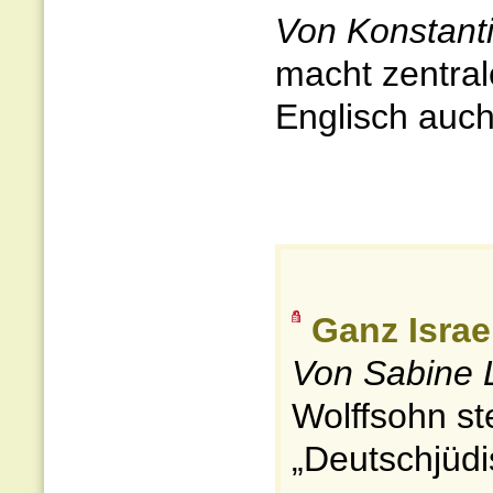
Von Konstant
macht zentral
Englisch auch
Ganz Israe
Von Sabine 
Wolffsohn ste
„Deutschjüdi