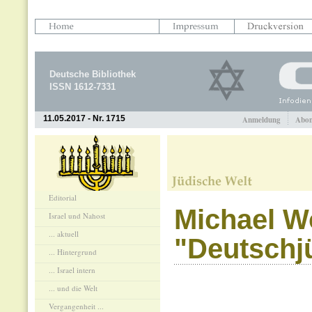
Deutsche Bibliothek
ISSN 1612-7331
11.05.2017 - Nr. 1715
Anmeldung
Abon
Editorial
Michael W
Israel und Nahost
... aktuell
"Deutschj
... Hintergrund
... Israel intern
... und die Welt
Vergangenheit ...