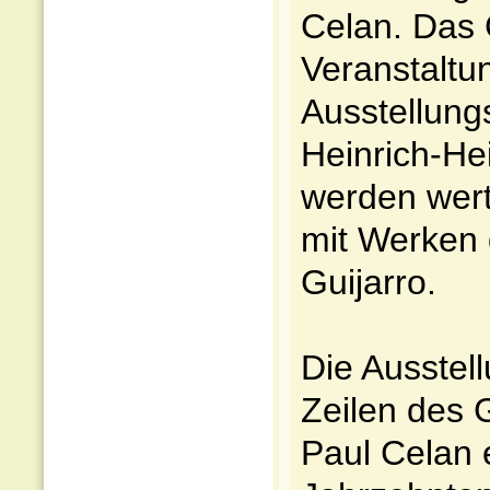
Celan. Das 
Veranstaltu
Ausstellung
Heinrich-Hei
werden wert
mit Werken 
Guijarro.
Die Ausstell
Zeilen des 
Paul Celan e