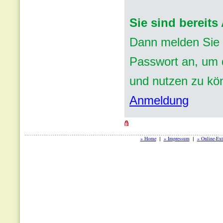
Sie sind bereit
Dann melden Sie 
Passwort an, um d
und nutzen zu kö
Anmeldung
» Home
» Impressum
» Online-Ext
|
|