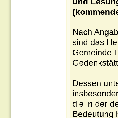
und Lesung
(kommenden
Nach Angabe
sind das Hei
Gemeinde D
Gedenkstätte
Dessen unte
insbesonder
die in der d
Bedeutung 