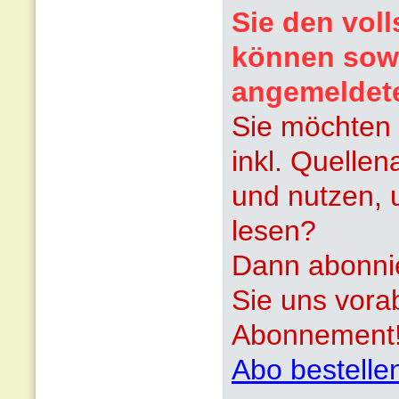
Sie den voll
können sowi
angemeldet
Sie möchten 
inkl. Quelle
und nutzen, 
lesen?
Dann abonnie
Sie uns vora
Abonnement
Abo bestelle