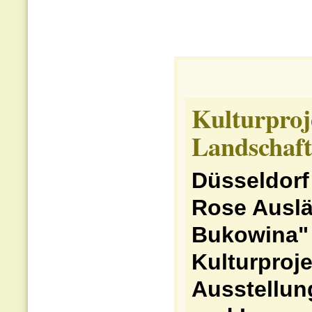
Kulturproje
Landschaft
Düsseldorf 
Rose Auslä
Bukowina" l
Kulturproje
Ausstellun