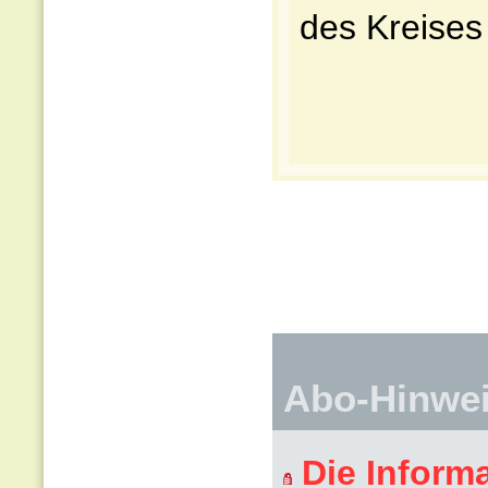
des Kreises
Abo-Hinwe
Die Inform