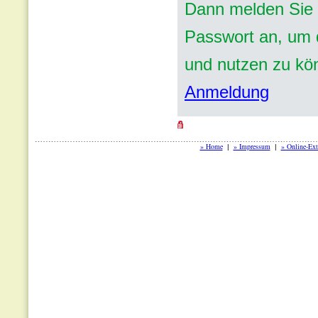
Dann melden Sie 
Passwort an, um d
und nutzen zu kö
Anmeldung
» Home
» Impressum
» Online-Ext
|
|