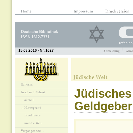
Deutsche Bibliothek
ISSN 1612-7331
15.03.2016 - Nr. 1627
Anmeldung
Abon
Editorial
Jüdisches 
Israel und Nahost
... aktuell
Geldgeber
... Hintergrund
... Israel intern
... und die Welt
Vergangenheit ...