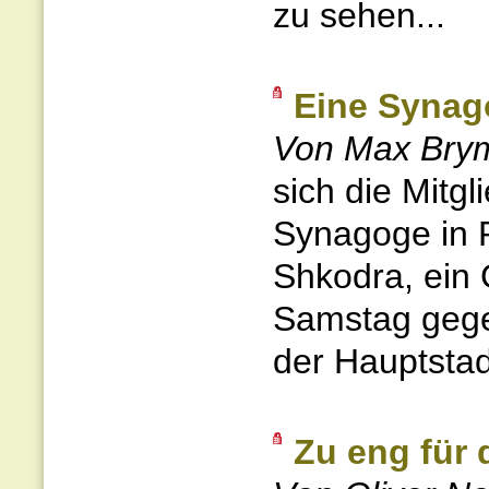
zu sehen...
Eine Synago
Von Max Bry
sich die Mitg
Synagoge in P
Shkodra, ein
Samstag gegen
der Hauptstad
Zu eng für