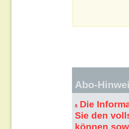
Abo-Hinwe
Die Inform
Sie den voll
können sowi