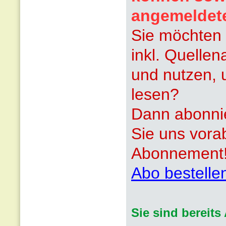
angemeldet
Sie möchten 
inkl. Quelle
und nutzen, 
lesen?
Dann abonnie
Sie uns vora
Abonnement
Abo bestelle
Sie sind bereit