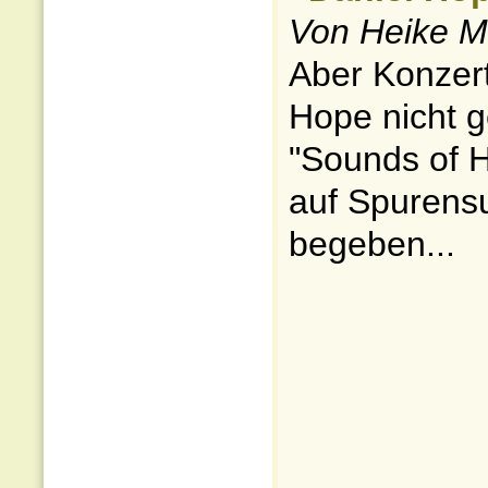
Von Heike 
Aber Konzer
Hope nicht g
"Sounds of H
auf Spurens
begeben...