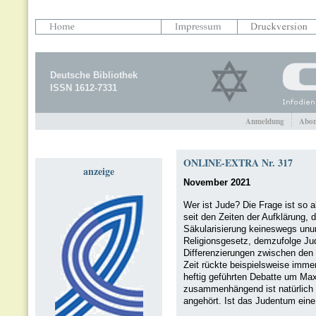
Deutsche Bibliothek
ISSN 1612-7331
Anmeldung
Abon
ONLINE-EXTRA Nr. 317
anzeige
November 2021
Wer ist Jude? Die Frage ist so 
seit den Zeiten der Aufklärung,
Säkularisierung keineswegs unu
Religionsgesetz, demzufolge Jud
Differenzierungen zwischen den 
Zeit rückte beispielsweise imme
heftig geführten Debatte um Max
zusammenhängend ist natürlich 
angehört. Ist das Judentum eine