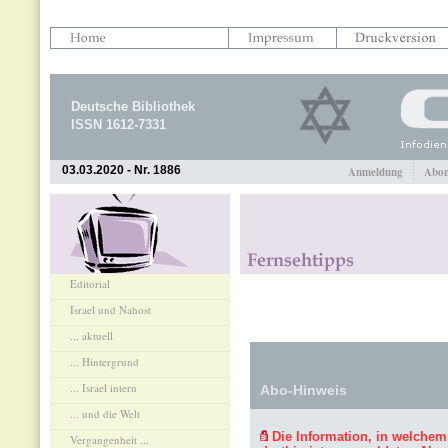
Deutsche Bibliothek
ISSN 1612-7331
03.03.2020 - Nr. 1886
Anmeldung
Abon
Editorial
Israel und Nahost
... aktuell
... Hintergrund
... Israel intern
Abo-Hinweis
... und die Welt
Die Information, in welchem
Vergangenheit ...