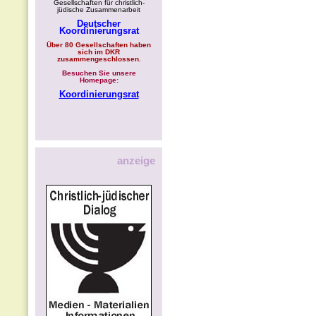
Gesellschaften für christlich-
jüdische Zusammenarbeit
Deutscher
Koordinierungsrat
Über 80 Gesellschaften haben
sich im DKR
zusammengeschlossen.
Besuchen Sie unsere
Homepage:
Koordinierungsrat
anzeige