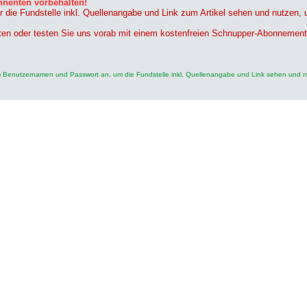
nnenten vorbehalten!
r die Fundstelle inkl. Quellenangabe und Link zum Artikel sehen und nutzen,
ten oder testen Sie uns vorab mit einem kostenfreien Schnupper-Abonnement
rem Benutzernamen und Passwort an, um die Fundstelle inkl. Quellenangabe und Link sehen und 