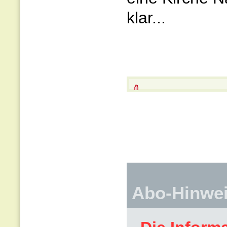
klar...
Abo-Hinwe