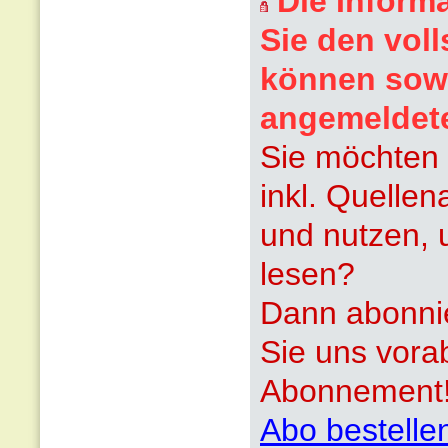
Die Inform
Sie den voll
können sowi
angemeldet
Sie möchten 
inkl. Quelle
und nutzen, 
lesen?
Dann abonnie
Sie uns vora
Abonnement
Abo bestelle