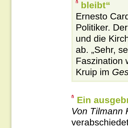
bleibt“
Ernesto Card
Politiker. De
und die Kirc
ab. „Sehr, s
Faszination 
Kruip im
Ges
Ein ausgeb
Von Tilmann 
verabschiedet