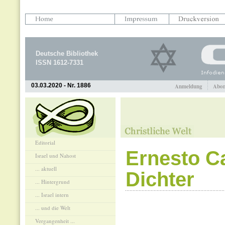
Deutsche Bibliothek
ISSN 1612-7331
03.03.2020 - Nr. 1886
Anmeldung
Abon
Editorial
Ernesto Ca
Israel und Nahost
... aktuell
Dichter
... Hintergrund
... Israel intern
... und die Welt
Vergangenheit ...