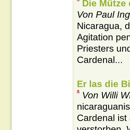
Die Mütze 
Von Paul In
Nicaragua, d
Agitation pe
Priesters un
Cardenal...
Er las die 
Von Willi W
nicaraguanis
Cardenal ist
verstorben. 