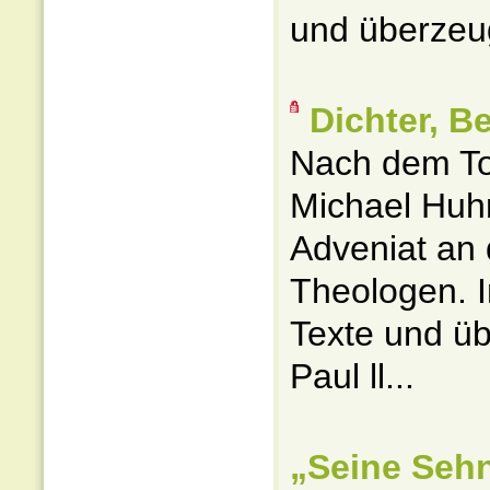
und überzeug
Dichter, B
Nach dem Tod
Michael Huh
Adveniat an
Theologen. 
Texte und ü
Paul ll...
„Seine Sehn