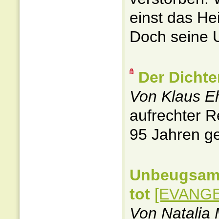
einst das H
Doch seine Ut
Der Dichte
Von Klaus Eh
aufrechter R
95 Jahren ge
Unbeugsam b
tot
[EVANGE
Von Natalia 