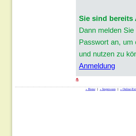
Sie sind bereit
Dann melden Sie 
Passwort an, um d
und nutzen zu kö
Anmeldung
» Home
» Impressum
» Online-Ext
|
|