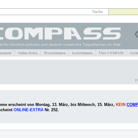
nement
Online-Extra
Pressestimmen
Leserstimmen
Über COMPASS
Arch
me erscheint von Montag, 13. März, bis Mittwoch, 15. März,
KEIN
COM
scheint
ONLINE-EXTRA
Nr. 252.