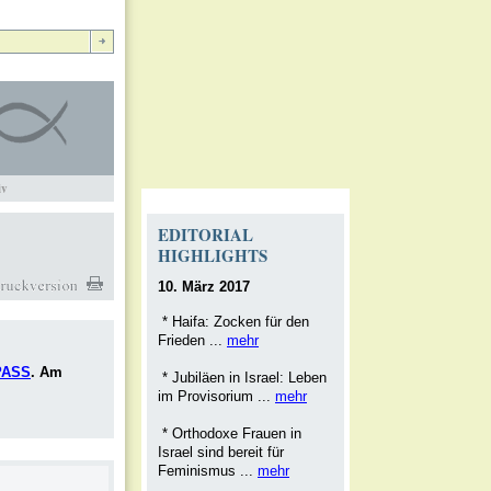
iv
EDITORIAL
HIGHLIGHTS
10. März 2017
* Haifa: Zocken für den
Frieden ...
mehr
PASS
. Am
* Jubiläen in Israel: Leben
im Provisorium ...
mehr
* Orthodoxe Frauen in
Israel sind bereit für
Feminismus ...
mehr