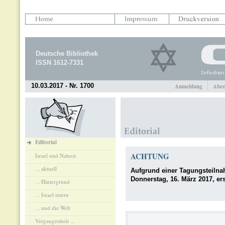
Deutsche Bibliothek
ISSN 1612-7331
10.03.2017 - Nr. 1700
Anmeldung
Abon
Editorial
ACHTUNG
Israel und Nahost
... aktuell
Aufgrund einer Tagungsteilnah
Donnerstag, 16. März 2017, er
... Hintergrund
... Israel intern
... und die Welt
Vergangenheit ...