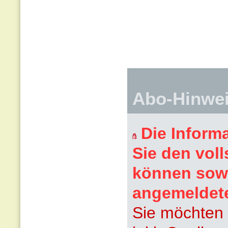
Abo-Hinwe
Die Inform
Sie den voll
können sowi
angemeldet
Sie möchten 