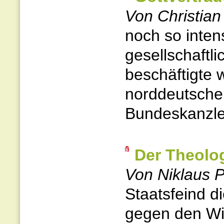
Von Christian
noch so inten
gesellschaftl
beschäftigte 
norddeutscher
Bundeskanzler
Der Theolo
Von Niklaus P
Staatsfeind d
gegen den Wil