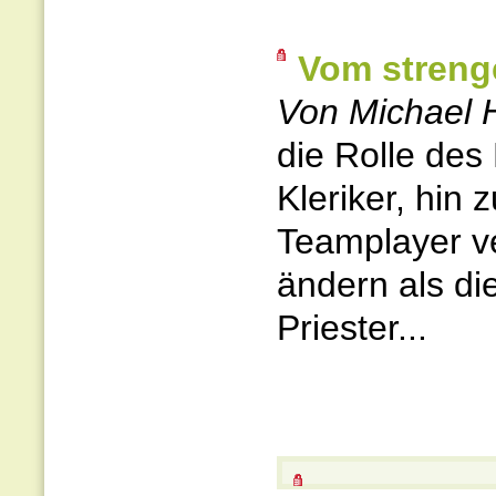
Vom streng
Von Michael 
die Rolle des
Kleriker, hin 
Teamplayer v
ändern als di
Priester...