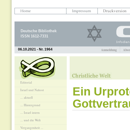
Deutsche Bibliothek
ISSN 1612-7331
06.10.2021 - Nr. 1964
Anmeldung
Abon
Editorial
Ein Urpro
Israel und Nahost
... aktuell
Gottvertr
... Hintergrund
... Israel intern
... und die Welt
Vergangenheit ...