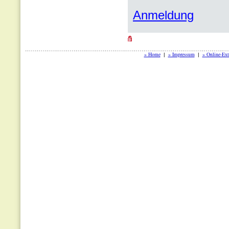
Anmeldung
» Home
» Impressum
» Online-Ext
|
|