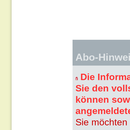
Abo-Hinwe
Die Inform
Sie den voll
können sowi
angemeldet
Sie möchten 