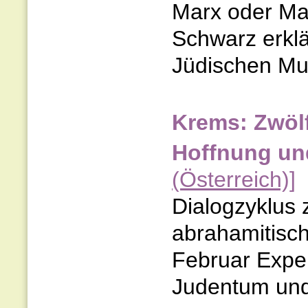
Marx oder Mar
Schwarz erkl
Jüdischen Mus
Krems: Zwöl
Hoffnung un
(Österreich)]
Dialogzyklus
abrahamitisch
Februar Exper
Judentum und