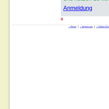
Anmeldung
» Home
» Impressum
» Online-Ext
|
|