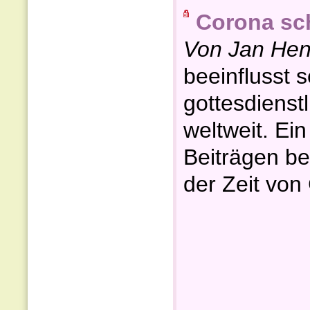
Corona sch
Von Jan Hen
beeinflusst 
gottesdienst
weltweit. Ei
Beiträgen bef
der Zeit von 