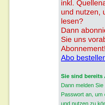
inkl. Quelle
und nutzen, 
lesen?
Dann abonnie
Sie uns vora
Abonnement
Abo bestelle
Sie sind bereit
Dann melden Sie 
Passwort an, um d
und nutzen zu kö