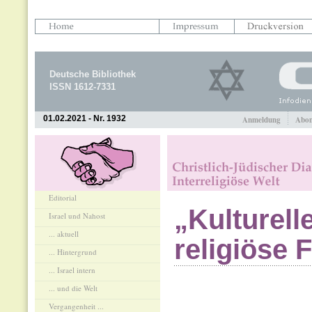
Deutsche Bibliothek
ISSN 1612-7331
01.02.2021 - Nr. 1932
Anmeldung
Abon
Editorial
„Kulturel
Israel und Nahost
... aktuell
religiöse 
... Hintergrund
... Israel intern
... und die Welt
Vergangenheit ...