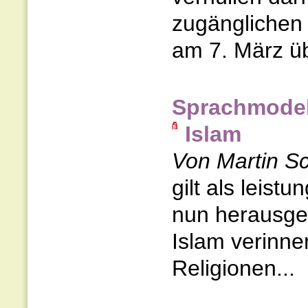
zugänglichen 
am 7. März übe
Sprachmodell
Islam
Von Martin Sc
gilt als leist
nun herausge
Islam verinner
Religionen...