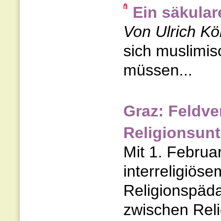
Ein säkular
Von Ulrich Kö
sich muslimis
müssen...
Graz: Feldve
Religionsunt
Mit 1. Februar
interreligiös
Religionspäd
zwischen Reli