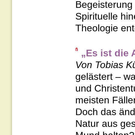
Begeisterung 
Spirituelle hi
Theologie ent
„Es ist die
Von Tobias K
gelästert – wa
und Christent
meisten Fälle
Doch das ände
Natur aus ges