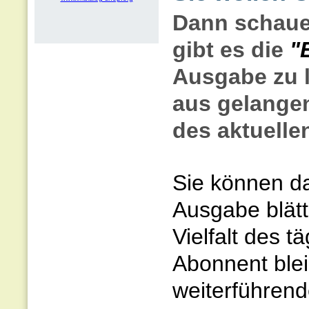
Dann schaue
gibt es die
"
Ausgabe zu l
aus gelangen
des aktuellen
Sie können da
Ausgabe blätt
Vielfalt des t
Abonnent blei
weiterführend