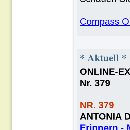
Compass On
* Aktuell *
ONLINE-EXT
Nr. 379
NR. 379
ANTONIA 
Erinnern -