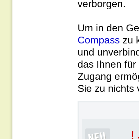
verborgen.
Um in den Gen
Compass
zu 
und unverbin
das Ihnen für
Zugang ermögl
Sie zu nichts 
!