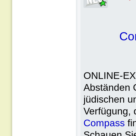
Co
ONLINE-EXT
Abständen Or
jüdischen u
Verfügung, d
Compass
fi
Schauen Sie