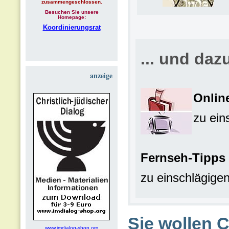
zusammengeschlossen.
Besuchen Sie unsere
Homepage:
Koordinierungsrat
... und daz
anzeige
Onlin
zu ei
Fernseh-Tipps
zu einschlägige
Sie wollen 
www.imdialog-shop.org