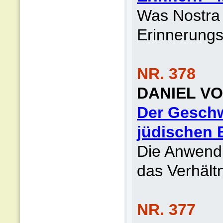
Was Nostra 
Erinnerungs
NR. 378
DANIEL V
Der Geschwi
jüdischen 
Die Anwend
das Verhält
NR. 377