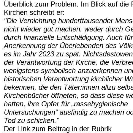
Überblick zum Problem. Im Blick auf die 
Kirchen schreibt er:
"Die Vernichtung hunderttausender Mensc
nicht wieder gut machen, weder durch 
durch finanzielle Entschädigung. Auch für
Anerkennung der Überlebenden des Völk
es im Jahr 2023 zu spät. Nichtsdestowenig
der Verantwortung der Kirche, die Verbr
wenigstens symbolisch anzuerkennen und
historischen Verantwortung kirchlicher W
bekennen, die den Täter:innen allzu selbst
Kirchenbücher öffneten, so dass diese 
hatten, ihre Opfer für „rassehygienische
Untersuchungen“ ausfindig zu machen ode
Tod zu schicken."
Der Link zum Beitrag in der Rubrik