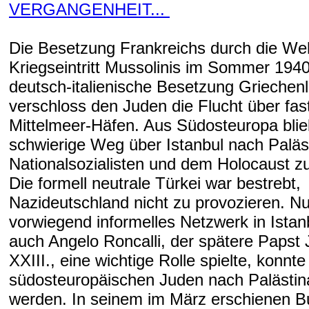
VERGANGENHEIT...
Die Besetzung Frankreichs durch die We
Kriegseintritt Mussolinis im Sommer 1940
deutsch-italienische Besetzung Griechen
verschloss den Juden die Flucht über fast
Mittelmeer-Häfen. Aus Südosteuropa blie
schwierige Weg über Istanbul nach Paläs
Nationalsozialisten und dem Holocaust 
Die formell neutrale Türkei war bestrebt,
Nazideutschland nicht zu provozieren. Nu
vorwiegend informelles Netzwerk in Istan
auch Angelo Roncalli, der spätere Papst
XXIII., eine wichtige Rolle spielte, konnte
südosteuropäischen Juden nach Palästina
werden. In seinem im März erschienen Bu