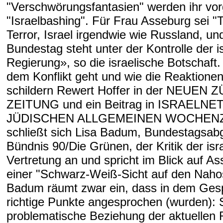
"Verschwörungsfantasien" werden ihr vo
"Israelbashing". Für Frau Asseburg sei "T
Terror, Israel irgendwie wie Russland, un
Bundestag steht unter der Kontrolle der i
Regierung», so die israelische Botschaft
dem Konflikt geht und wie die Reaktionen
schildern Rewert Hoffer in der NEUEN
ZEITUNG und ein Beitrag in ISRAELNETZ
JÜDISCHEN ALLGEMEINEN WOCHEN
schließt sich Lisa Badum, Bundestagsab
Bündnis 90/Die Grünen, der Kritik der isr
Vertretung an und spricht im Blick auf A
einer "Schwarz-Weiß-Sicht auf den Nahost
Badum räumt zwar ein, dass in dem Ges
richtige Punkte angesprochen (wurden): 
problematische Beziehung der aktuellen 