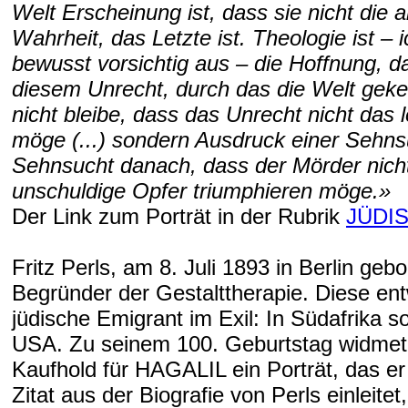
Welt Erscheinung ist, dass sie nicht die 
Wahrheit, das Letzte ist. Theologie ist – 
bewusst vorsichtig aus – die Hoffnung, d
diesem Unrecht, durch das die Welt geken
nicht bleibe, dass das Unrecht nicht das 
möge (...) sondern Ausdruck einer Sehns
Sehnsucht danach, dass der Mörder nich
unschuldige Opfer triumphieren möge.»
Der Link zum Porträt in der Rubrik
JÜDI
Fritz Perls, am 8. Juli 1893 in Berlin gebor
Begründer der Gestalttherapie. Diese ent
jüdische Emigrant im Exil: In Südafrika s
USA. Zu seinem 100. Geburtstag widmet
Kaufhold für HAGALIL ein Porträt, das er
Zitat aus der Biografie von Perls einleitet,