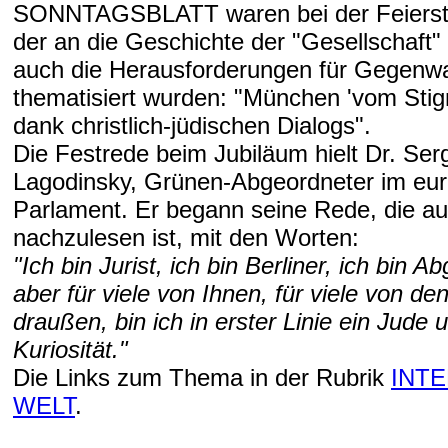
SONNTAGSBLATT waren bei der Feierstu
der an die Geschichte der "Gesellschaft" 
auch die Herausforderungen für Gegenwa
thematisiert wurden: "München 'vom Stigm
dank christlich-jüdischen Dialogs".
Die Festrede beim Jubiläum hielt Dr. Ser
Lagodinsky, Grünen-Abgeordneter im eu
Parlament. Er begann seine Rede, die a
nachzulesen ist, mit den Worten:
"Ich bin Jurist, ich bin Berliner, ich bin A
aber für viele von Ihnen, für viele von 
draußen, bin ich in erster Linie ein Jude 
Kuriosität."
Die Links zum Thema in der Rubrik
INT
WELT
.