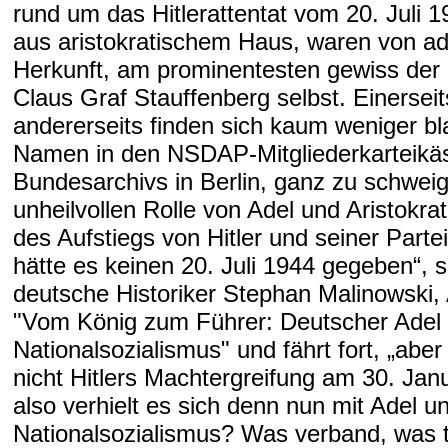
rund um das Hitlerattentat vom 20. Juli
aus aristokratischem Haus, waren von ad
Herkunft, am prominentesten gewiss der H
Claus Graf Stauffenberg selbst. Einersei
andererseits finden sich kaum weniger bl
Namen in den NSDAP-Mitgliederkarteikä
Bundesarchivs in Berlin, ganz zu schwei
unheilvollen Rolle von Adel und Aristokra
des Aufstiegs von Hitler und seiner Parte
hätte es keinen 20. Juli 1944 gegeben“, s
deutsche Historiker Stephan Malinowski,
"Vom König zum Führer: Deutscher Adel
Nationalsozialismus" und fährt fort, „abe
nicht Hitlers Machtergreifung am 30. Jan
also verhielt es sich denn nun mit Adel u
Nationalsozialismus? Was verband, was t