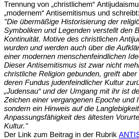
Trennung von „christlichem“ Antijudaism
„modernem“ Antisemitismus und schreibt
"Die übermäßige Historisierung der relig
Symboliken und Legenden verstellt den Bl
Kontinuität. Motive des christlichen Anti
wurden und werden auch über die Aufklär
einer modernen menschenfeindlichen Ideo
Dieser Antisemitismus ist zwar nicht meh
christliche Religion gebunden, greift aber
deren Fundus judenfeindlicher Kultur zur
„Judensau“ und der Umgang mit ihr ist de
Zeichen einer vergangenen Epoche und I
sondern ein Hinweis auf die Langlebigkei
Anpassungsfähigkeit des ältesten Vorurte
Kultur."
Der Link zum Beitrag in der Rubrik
ANTI