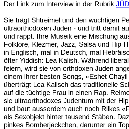
Der Link zum Interview in der Rubrik
JÜD
Sie trägt Shtreimel und den wuchtigen Pe
ultraorthodoxen Juden - und tritt damit auf
und rappt. Ihre Museik eine Mischung aus
Folklore, Klezmer, Jazz, Salsa und Hip-H
in Englisch, mal in Deutsch, mal Hebräi
öfter Yiddish: Lea Kalish. Während libera
feiern, wird sie von orthdoxen Juden ange
einem ihrer besten Songs, «Eshet Chayil
überträgt Lea Kalisch das traditionelle S
auf die tüchtige Frau in einen Rap. Reime
sie ultraorthodoxes Judentum mit der Hip
und baut ausserdem auch noch Rilkes «P
als Sexobjekt hinter tausend Stäben. Dazu
pinkes Bomberjäckchen, darunter ein Top