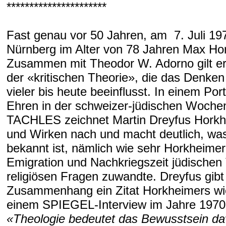
**********************
Fast genau vor 50 Jahren, am 7. Juli 197
Nürnberg im Alter von 78 Jahren Max Ho
Zusammen mit Theodor W. Adorno gilt er
der «kritischen Theorie», die das Denke
vieler bis heute beeinflusst. In einem Por
Ehren in der schweizer-jüdischen Woche
TACHLES zeichnet Martin Dreyfus Hork
und Wirken nach und macht deutlich, wa
bekannt ist, nämlich wie sehr Horkheimer 
Emigration und Nachkriegszeit jüdische
religiösen Fragen zuwandte. Dreyfus gibt
Zusammenhang ein Zitat Horkheimers wi
einem SPIEGEL-Interview im Jahre 1970
«Theologie bedeutet das Bewusstsein da