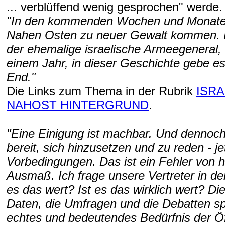
... verblüffend wenig gesprochen" werde. 
"In den kommenden Wochen und Monaten
Nahen Osten zu neuer Gewalt kommen. 
der ehemalige israelische Armeegeneral,
einem Jahr, in dieser Geschichte gebe e
End."
Die Links zum Thema in der Rubrik
ISRA
NAHOST HINTERGRUND
.
"Eine Einigung ist machbar. Und dennoch
bereit, sich hinzusetzen und zu reden - je
Vorbedingungen. Das ist ein Fehler von 
Ausmaß. Ich frage unsere Vertreter in de
es das wert? Ist es das wirklich wert? Di
Daten, die Umfragen und die Debatten sp
echtes und bedeutendes Bedürfnis der Öff