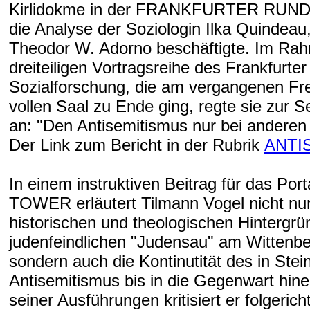
Kirlidokme in der FRANKFURTER RUN
die Analyse der Soziologin Ilka Quindeau,
Theodor W. Adorno beschäftigte. Im Rah
dreiteiligen Vortragsreihe des Frankfurter 
Sozialforschung, die am vergangenen Fre
vollen Saal zu Ende ging, regte sie zur Se
an: "Den Antisemitismus nur bei anderen
Der Link zum Bericht in der Rubrik
ANTI
In einem instruktiven Beitrag für das Por
TOWER erläutert Tilmann Vogel nicht nur
historischen und theologischen Hintergrü
judenfeindlichen "Judensau" am Wittenb
sondern auch die Kontinutität des in Ste
Antisemitismus bis in die Gegenwart hin
seiner Ausführungen kritisiert er folgerich