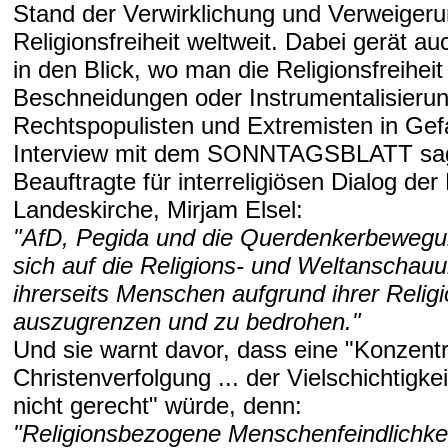
Stand der Verwirklichung und Verweigeru
Religionsfreiheit weltweit. Dabei gerät a
in den Blick, wo man die Religionsfreiheit
Beschneidungen oder Instrumentalisieru
Rechtspopulisten und Extremisten in Gefa
Interview mit dem SONNTAGSBLATT sag
Beauftragte für interreligiösen Dialog de
Landeskirche, Mirjam Elsel:
"AfD, Pegida und die Querdenkerbewegu
sich auf die Religions- und Weltanschauu
ihrerseits Menschen aufgrund ihrer Relig
auszugrenzen und zu bedrohen."
Und sie warnt davor, dass eine "Konzentr
Christenverfolgung ... der Vielschichtigk
nicht gerecht" würde, denn:
"Religionsbezogene Menschenfeindlichkeit 