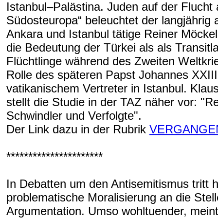
Istanbul–­Palästina. Juden auf der Flucht
Südosteuropa“ beleuchtet der langjährig a
Ankara und Istanbul tätige Reiner Möcke
die Bedeutung der Türkei als als Transitl
Flüchtlinge während des Zweiten Weltkri
Rolle des späteren Papst Johannes XXIII.
vatikanischem Vertreter in Istanbul. Klau
stellt die Studie in der TAZ näher vor: "Re
Schwindler und Verfolgte".
Der Link dazu in der Rubrik
VERGANGEN
**********************
In Debatten um den Antisemitismus tritt h
problematische Moralisierung an die Stel
Argumentation. Umso wohltuender, mein