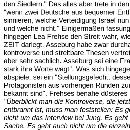
den Siedlern." Das alles aber trete in den
"wenn zwei Deutsche aus bequemer Entf
sinnieren, welche Verteidigung Israel nun 
und welche nicht." Einigermaßen fassun
hingegen Lea Frehse den Streit wahr, wie 
ZEIT darlegt. Asseburg habe zwar durch
kontroverse und streitbare Thesen vertret
aber sehr sachlich. Asseburg sei eine Fra
stark ihre Worte wägt". Was sich hingege
abspiele, sei ein "Stellungsgefecht, dess
Protagonisten aus vorherigen Runden 
bekannt sind". Frehses benahe düsteres F
"Überblickt man die Kontroverse, die jet
entbrannt ist, muss man feststellen: Es g
nicht um das Interview bei Jung. Es geht
Sache. Es geht auch nicht um die einzel