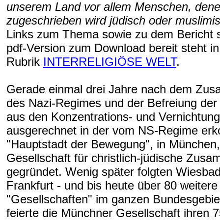
unserem Land vor allem Menschen, den
zugeschrieben wird jüdisch oder muslimis
Links zum Thema sowie zu dem Bericht se
pdf-Version zum Download bereit steht in
Rubrik
INTERRELIGIÖSE WELT
.
Gerade einmal drei Jahre nach dem Zu
des Nazi-Regimes und der Befreiung der
aus den Konzentrations- und Vernichtun
ausgerechnet in der vom NS-Regime erk
"Hauptstadt der Bewegung", in München, 
Gesellschaft für christlich-jüdische Zus
gegründet. Wenig später folgten Wiesbade
Frankfurt - und bis heute über 80 weitere
"Gesellschaften" im ganzen Bundesgebie
feierte die Münchner Gesellschaft ihren 