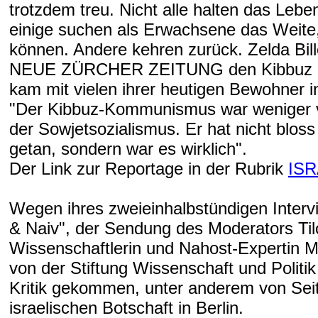
trotzdem treu. Nicht alle halten das Lebe
einige suchen als Erwachsene das Weite,
können. Andere kehren zurück. Zelda Bille
NEUE ZÜRCHER ZEITUNG den Kibbuz b
kam mit vielen ihrer heutigen Bewohner 
"Der Kibbuz-Kommunismus war weniger v
der Sowjetsozialismus. Er hat nicht bloss f
getan, sondern war es wirklich".
Der Link zur Reportage in der Rubrik
ISR
Wegen ihres zweieinhalbstündigen Interv
& Naiv", der Sendung des Moderators Tilo
Wissenschaftlerin und Nahost-Expertin M
von der Stiftung Wissenschaft und Politik
Kritik gekommen, unter anderem von Sei
israelischen Botschaft in Berlin.