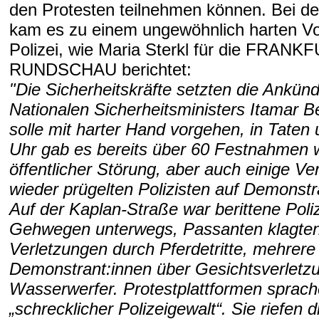
den Protesten teilnehmen können. Bei de
kam es zu einem ungewöhnlich harten V
Polizei, wie Maria Sterkl für die FRAN
RUNDSCHAU berichtet:
"Die Sicherheitskräfte setzten die Ankün
Nationalen Sicherheitsministers Itamar B
solle mit harter Hand vorgehen, in Tate
Uhr gab es bereits über 60 Festnahmen
öffentlicher Störung, aber auch einige Ve
wieder prügelten Polizisten auf Demonstr
Auf der Kaplan-Straße war berittene Poli
Gehwegen unterwegs, Passanten klagten
Verletzungen durch Pferdetritte, mehrere
Demonstrant:innen über Gesichtsverletz
Wasserwerfer. Protestplattformen sprac
„schrecklicher Polizeigewalt“. Sie riefen d