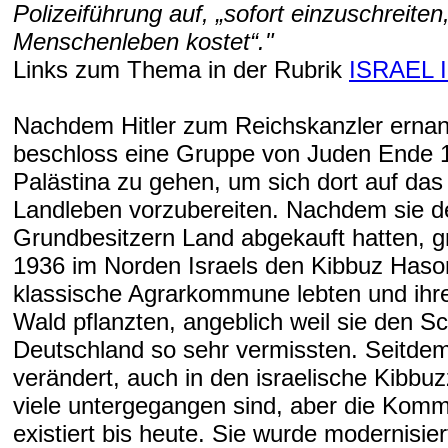
Polizeiführung auf, „sofort einzuschreiten
Menschenleben kostet“."
Links zum Thema in der Rubrik
ISRAEL 
Nachdem Hitler zum Reichskanzler ernan
beschloss eine Gruppe von Juden Ende 
Palästina zu gehen, um sich dort auf da
Landleben vorzubereiten. Nachdem sie d
Grundbesitzern Land abgekauft hatten, g
1936 im Norden Israels den Kibbuz Hasor
klassische Agrarkommune lebten und ihr
Wald pflanzten, angeblich weil sie den S
Deutschland so sehr vermissten. Seitdem 
verändert, auch in den israelische Kibbu
viele untergegangen sind, aber die Ko
existiert bis heute. Sie wurde modernisier