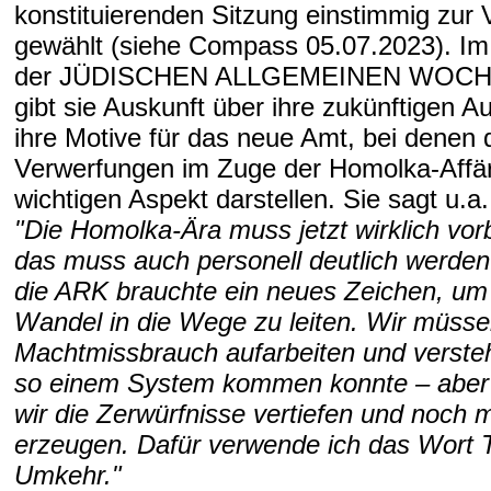
konstituierenden Sitzung einstimmig zur 
gewählt (siehe Compass 05.07.2023). Im
der JÜDISCHEN ALLGEMEINEN WOC
gibt sie Auskunft über ihre zukünftigen 
ihre Motive für das neue Amt, bei denen 
Verwerfungen im Zuge der Homolka-Affäre
wichtigen Aspekt darstellen. Sie sagt u.a.
"Die Homolka-Ära muss jetzt wirklich vorb
das muss auch personell deutlich werden
die ARK brauchte ein neues Zeichen, um
Wandel in die Wege zu leiten. Wir müs
Machtmissbrauch aufarbeiten und verste
so einem System kommen konnte – aber 
wir die Zerwürfnisse vertiefen und noch
erzeugen. Dafür verwende ich das Wort
Umkehr."