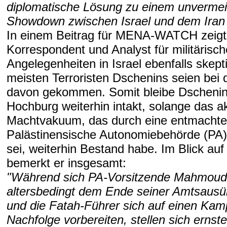
diplomatische Lösung zu einem unvermei
Showdown zwischen Israel und dem Iran 
In einem Beitrag für MENA-WATCH zeigt 
Korrespondent und Analyst für militärisch
Angelegenheiten in Israel ebenfalls skept
meisten Terroristen Dschenins seien bei d
davon gekommen. Somit bleibe Dschenin 
Hochburg weiterhin intakt, solange das ak
Machtvakuum, das durch eine entmachte
Palästinensische Autonomiebehörde (PA)
sei, weiterhin Bestand habe. Im Blick auf
bemerkt er insgesamt:
"Während sich PA-Vorsitzende Mahmou
altersbedingt dem Ende seiner Amtsausü
und die Fatah-Führer sich auf einen Kam
Nachfolge vorbereiten, stellen sich ernste