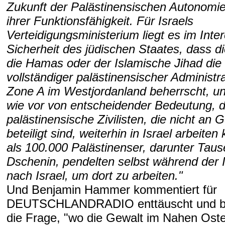
Zukunft der Palästinensischen Autonomi
ihrer Funktionsfähigkeit. Für Israels
Verteidigungsministerium liegt es im Inte
Sicherheit des jüdischen Staates, dass d
die Hamas oder der Islamische Jihad die 
vollständiger palästinensischer Administr
Zone A im Westjordanland beherrscht, un
wie vor von entscheidender Bedeutung, 
palästinensische Zivilisten, die nicht an 
beteiligt sind, weiterhin in Israel arbeite
als 100.000 Palästinenser, darunter Tau
Dschenin, pendelten selbst während der 
nach Israel, um dort zu arbeiten."
Und Benjamin Hammer kommentiert für
DEUTSCHLANDRADIO enttäuscht und bit
die Frage, "wo die Gewalt im Nahen Oste