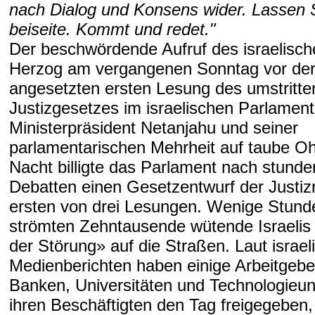
nach Dialog und Konsens wider. Lassen 
beiseite. Kommt und redet."
Der beschwördende Aufruf des israelisch
Herzog am vergangenen Sonntag vor der 
angesetzten ersten Lesung des umstritt
Justizgesetzes im israelischen Parlament
Ministerpräsident Netanjahu und seiner
parlamentarischen Mehrheit auf taube Oh
Nacht billigte das Parlament nach stund
Debatten einen Gesetzentwurf der Justizr
ersten von drei Lesungen. Wenige Stund
strömten Zehntausende wütende Israelis
der Störung» auf die Straßen. Laut israel
Medienberichten haben einige Arbeitgebe
Banken, Universitäten und Technologieu
ihren Beschäftigten den Tag freigegeben,