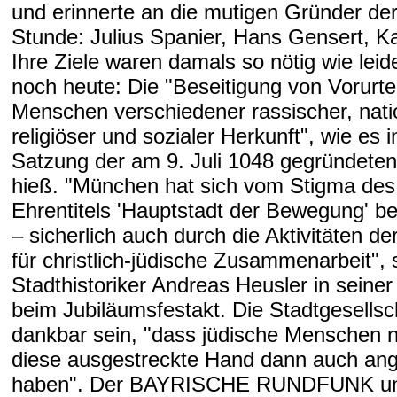
und erinnerte an die mutigen Gründer der
Stunde: Julius Spanier, Hans Gensert, Ka
Ihre Ziele waren damals so nötig wie lei
noch heute: Die "Beseitigung von Vorurte
Menschen verschiedener rassischer, nati
religiöser und sozialer Herkunft", wie es i
Satzung der am 9. Juli 1048 gegründeten
hieß. "München hat sich vom Stigma des
Ehrentitels 'Hauptstadt der Bewegung' b
– sicherlich auch durch die Aktivitäten de
für christlich-jüdische Zusammenarbeit", 
Stadthistoriker Andreas Heusler in seine
beim Jubiläumsfestakt. Die Stadtgesellsc
dankbar sein, "dass jüdische Menschen 
diese ausgestreckte Hand dann auch a
haben". Der BAYRISCHE RUNDFUNK un