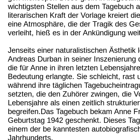
wichtigsten Stellen aus dem Tagebuch a
literarischen Kraft der Vorlage kreiert d
eine Atmosphäre, die der Tragik des G
verleiht, hieß es in der Ankündigung weit
Jenseits einer naturalistischen Ästhetik 
Andreas Durban in seiner Inszenierung d
die für Anne in ihren letzten Lebensjahr
Bedeutung erlangte. Sie schleicht, rast u
während ihre täglichen Tagebucheintragu
setzten, die den Zuhörer zwingen, die V
Lebensjahre als einen zeitlich strukturie
begreifen.Das Tagebuch bekam Anne Fr
Geburtstag 1942 geschenkt. Dieses Tag
einem der be kanntesten autobiografis
Jahrhunderts.