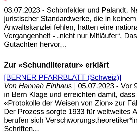
03.07.2023 - Schönfelder und Palandt, 
juristischer Standardwerke, die in keinem
Anwaltskanzlei fehlen, hatten eine nationa
Vergangenheit - „nicht nur Mitläufer“. Da
Gutachten hervor...
Zur «Schundliteratur» erklärt
[BERNER PFARRBLATT (Schweiz)]
Von Hannah Einhaus
| 05.07.2023 - Vor
in Bern Klage und erreichten damit, dass
«Protokolle der Weisen von Zion» zur Fä
Der Prozess sorgte 1933 für weltweites A
berufen sich Verschwörungstheoretiker*in
Schriften...