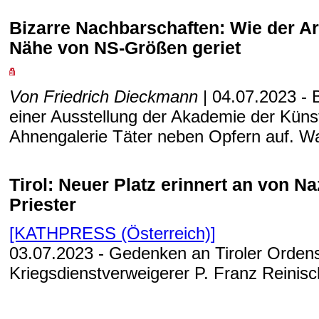
Bizarre Nachbarschaften: Wie der Arc
Nähe von NS-Größen geriet
Von Friedrich Dieckmann
| 04.07.2023 - 
einer Ausstellung der Akademie der Künst
Ahnengalerie Täter neben Opfern auf. Was
Tirol: Neuer Platz erinnert an von Na
Priester
[KATHPRESS (Österreich)]
03.07.2023 - Gedenken an Tiroler Orde
Kriegsdienstverweigerer P. Franz Reinisch 