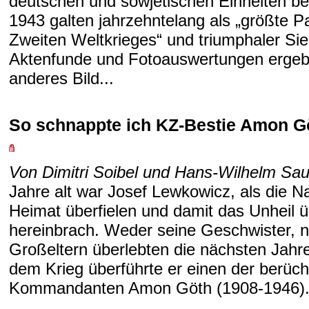
deutschen und sowjetischen Einheiten be
1943 galten jahrzehntelang als „größte P
Zweiten Weltkrieges“ und triumphaler Si
Aktenfunde und Fotoauswertungen ergeb
anderes Bild...
So schnappte ich KZ-Bestie Amon G
Von Dimitri Soibel und Hans-Wilhelm Sau
Jahre alt war Josef Lewkowicz, als die N
Heimat überfielen und damit das Unheil ü
hereinbrach. Weder seine Geschwister, n
Großeltern überlebten die nächsten Jahr
dem Krieg überführte er einen der berüc
Kommandanten Amon Göth (1908-1946).