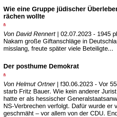
Wie eine Gruppe jüdischer Überlebe
rächen wollte
Von David Rennert
| 02.07.2023 - 1945 p
Nakam große Giftanschläge in Deutschl
misslang, freute später viele Beteiligte...
Der posthume Demokrat
Von Helmut Ortner
| f30.06.2023 - Vor 55
starb Fritz Bauer. Wie kein anderer Juris
hatte er als hessischer Generalstaatsanw
NS-Verbrechen verfolgt. Dafür wurde er 
geschmäht – vor allem von der CDU. End