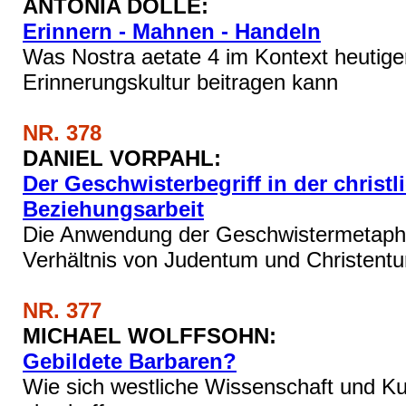
ANTONIA DÖLLE:
Erinnern - Mahnen - Handeln
Was Nostra aetate 4 im Kontext heutige
Erinnerungskultur beitragen kann
NR. 378
DANIEL VORPAHL:
Der Geschwisterbegriff in der christl
Beziehungsarbeit
Die Anwendung der Geschwistermetapho
Verhältnis von Judentum und Christent
NR. 377
MICHAEL WOLFFSOHN:
Gebildete Barbaren?
Wie sich westliche Wissenschaft und Ku