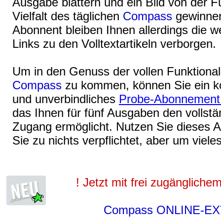
Ausgabe blättern und ein Bild von der F
Vielfalt des täglichen
Compass
gewinnen
Abonnent bleiben Ihnen allerdings die w
Links zu den Volltextartikeln verborgen.
Um in den Genuss der vollen Funktional
Compass
zu kommen, können Sie ein ko
und unverbindliches
Probe-Abonnemen
das Ihnen für fünf Ausgaben den vollstä
Zugang ermöglicht. Nutzen Sie dieses 
Sie zu nichts verpflichtet, aber um viele
! Jetzt mit frei zugängliche
Compass ONLINE-E