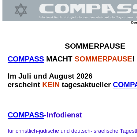
Deu
SOMMERPAUSE
COMPASS
MACHT
SOMMERPAUSE
!
Im Juli und August 2026
erscheint
KEIN
tagesaktueller
COMP
COMPASS
-Infodienst
für christlich-jüdische und deutsch-israelische Tag