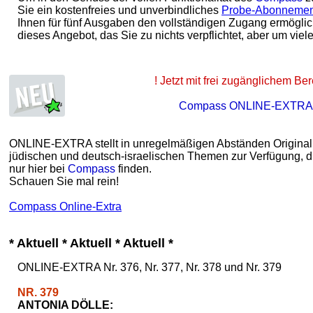
Sie ein kostenfreies und unverbindliches
Probe-Abonneme
Ihnen für fünf Ausgaben den vollständigen Zugang ermöglic
dieses Angebot, das Sie zu nichts verpflichtet, aber um viele
! Jetzt mit frei zugänglichem Ber
Compass ONLINE-EXTRA
ONLINE-EXTRA stellt in unregelmäßigen Abständen Originalbe
jüdischen und deutsch-israelischen Themen zur Verfügung, di
nur hier bei
Compass
finden.
Schauen Sie mal rein!
Compass Online-Extra
* Aktuell * Aktuell * Aktuell *
ONLINE-EXTRA Nr. 376, Nr. 377, Nr. 378 und Nr. 379
NR. 379
ANTONIA DÖLLE: