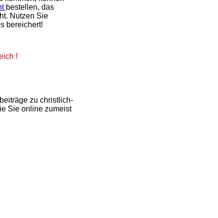
nt
bestellen, das
ht. Nutzen Sie
s bereichert!
eich !
iträge zu christlich-
e Sie online zumeist