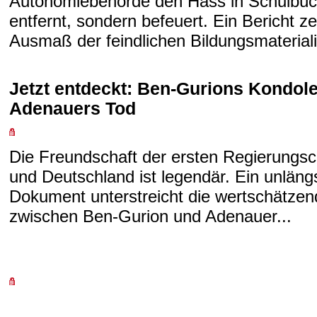
Autonomiebehörde den Hass in Schulbüc
entfernt, sondern befeuert. Ein Bericht ze
Ausmaß der feindlichen Bildungsmateriali
Jetzt entdeckt: Ben-Gurions Kondol
Adenauers Tod
Die Freundschaft der ersten Regierungsc
und Deutschland ist legendär. Ein unläng
Dokument unterstreicht die wertschätze
zwischen Ben-Gurion und Adenauer...