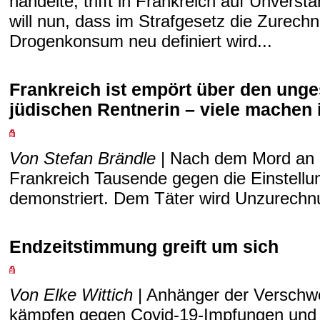
handelte, trifft in Frankreich auf Unvers
will nun, dass im Strafgesetz die Zurech
Drogenkonsum neu definiert wird...
Frankreich ist empört über den ung
jüdischen Rentnerin – viele machen 
Von Stefan Brändle
| Nach dem Mord an 
Frankreich Tausende gegen die Einstellu
demonstriert. Dem Täter wird Unzurechnung
Endzeitstimmung greift um sich
Von Elke Wittich
| Anhänger der Verschw
kämpfen gegen Covid-19-Impfungen und g