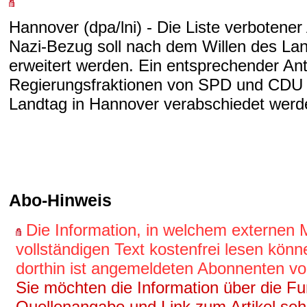
Hannover (dpa/lni) - Die Liste verbotene
Nazi-Bezug soll nach dem Willen des La
erweitert werden. Ein entsprechender Ant
Regierungsfraktionen von SPD und CDU 
Landtag in Hannover verabschiedet werde
Abo-Hinweis
Die Information, in welchem externen
vollständigen Text kostenfrei lesen könn
dorthin ist angemeldeten Abonnenten vo
Sie möchten die Information über die Fun
Quellenangabe und Link zum Artikel se