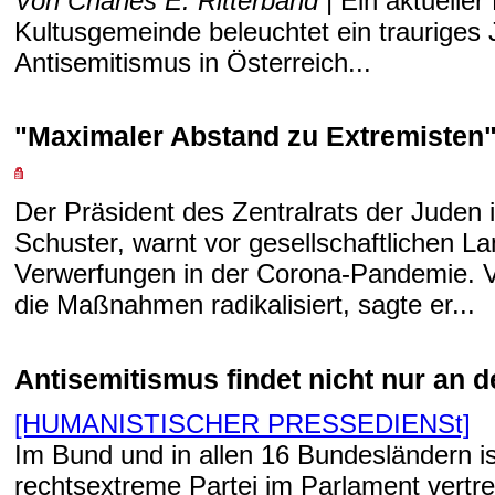
Von Charles E. Ritterband
| Ein aktueller
Kultusgemeinde beleuchtet ein trauriges J
Antisemitismus in Österreich...
"Maximaler Abstand zu Extremisten
Der Präsident des Zentralrats der Juden 
Schuster, warnt vor gesellschaftlichen La
Verwerfungen in der Corona-Pandemie. V
die Maßnahmen radikalisiert, sagte er...
Antisemitismus findet nicht nur an d
[HUMANISTISCHER PRESSEDIENSt]
Im Bund und in allen 16 Bundesländern ist
rechtsextreme Partei im Parlament vertr