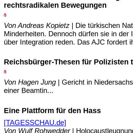
rechtsradikalen Bewegungen
Von Andreas Kopietz
| Die türkischen Na
Minderheiten. Dennoch dürfen sie in der 
über Integration reden. Das AJC fordert ih
Reichsbürger-Thesen für Polizisten 
Von Hagen Jung
| Gericht in Niedersach
einer Beamtin...
Eine Plattform für den Hass
[TAGESSCHAU.de]
Von Wulf Rohwedder
| Holocaustleugnun