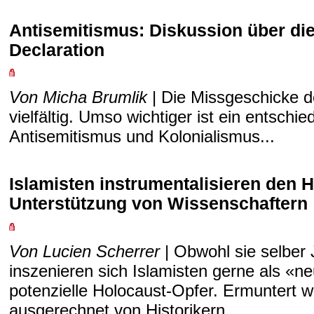
Antisemitismus: Diskussion über di
Declaration
Von Micha Brumlik
| Die Missgeschicke d
vielfältig. Umso wichtiger ist ein entsc
Antisemitismus und Kolonialismus...
Islamisten instrumentalisieren den H
Unterstützung von Wissenschaftern
Von Lucien Scherrer
| Obwohl sie selber 
inszenieren sich Islamisten gerne als «
potenzielle Holocaust-Opfer. Ermuntert w
ausgerechnet von Historikern...