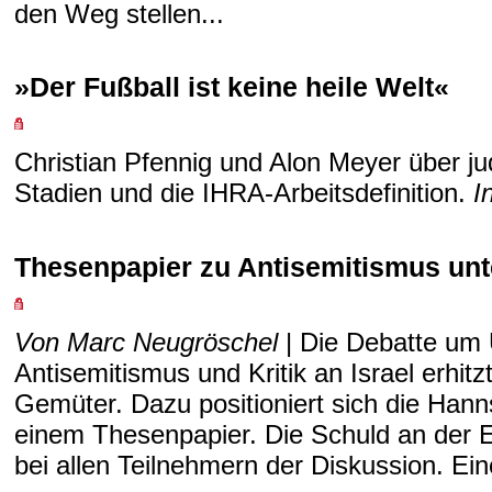
den Weg stellen...
»Der Fußball ist keine heile Welt«
Christian Pfennig und Alon Meyer über jud
Stadien und die IHRA-Arbeitsdefinition.
I
Thesenpapier zu Antisemitismus un
Von Marc Neugröschel
| Die Debatte um 
Antisemitismus und Kritik an Israel erhit
Gemüter. Dazu positioniert sich die Hanns
einem Thesenpapier. Die Schuld an der Em
bei allen Teilnehmern der Diskussion. Ein