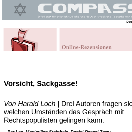
Deu
Vorsicht, Sackgasse!
Von Harald Loch
| Drei Autoren fragen sic
welchen Umständen das Gespräch mit
Rechtspopulisten gelingen kann.
Per Leo, Maximilian Steinbeis, Daniel-Pascal Zorn: