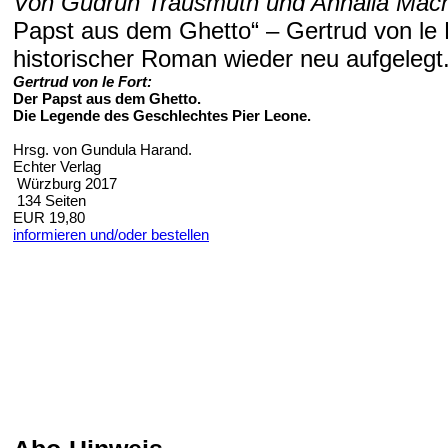
Von Gudrun Trausmuth und Annalia Mac
Papst aus dem Ghetto“ – Gertrud von le 
historischer Roman wieder neu aufgelegt
Gertrud von le Fort:
Der Papst aus dem Ghetto.
Die Legende des Geschlechtes Pier Leone.
Hrsg. von Gundula Harand.
Echter Verlag
Würzburg 2017
134 Seiten
EUR 19,80
informieren und/oder bestellen