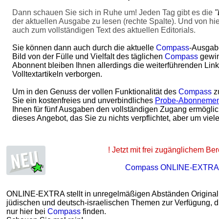
Dann schauen Sie sich in Ruhe um! Jeden Tag gibt es die
"
der aktuellen Ausgabe zu lesen (rechte Spalte). Und von hi
auch zum vollständigen Text des aktuellen Editorials.
Sie können dann auch durch die aktuelle
Compass
-Ausgabe
Bild von der Fülle und Vielfalt des täglichen
Compass
gewin
Abonnent bleiben Ihnen allerdings die weiterführenden Lin
Volltextartikeln verborgen.
Um in den Genuss der vollen Funktionalität des
Compass
z
Sie ein kostenfreies und unverbindliches
Probe-Abonneme
Ihnen für fünf Ausgaben den vollständigen Zugang ermöglic
dieses Angebot, das Sie zu nichts verpflichtet, aber um viele
! Jetzt mit frei zugänglichem Ber
Compass ONLINE-EXTRA
ONLINE-EXTRA stellt in unregelmäßigen Abständen Originalbe
jüdischen und deutsch-israelischen Themen zur Verfügung, di
nur hier bei
Compass
finden.