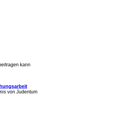
beitragen kann
ehungsarbeit
tnis von Judentum