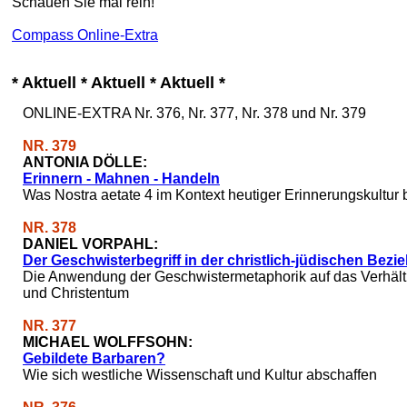
Schauen Sie mal rein!
Compass Online-Extra
* Aktuell * Aktuell * Aktuell *
ONLINE-EXTRA Nr. 376, Nr. 377, Nr. 378 und Nr. 379
NR. 379
ANTONIA DÖLLE:
Erinnern - Mahnen - Handeln
Was Nostra aetate 4 im Kontext heutiger Erinnerungskultur 
NR. 378
DANIEL VORPAHL:
Der Geschwisterbegriff in der christlich-jüdischen Bezi
Die Anwendung der Geschwistermetaphorik auf das Verhäl
und Christentum
NR. 377
MICHAEL WOLFFSOHN:
Gebildete Barbaren?
Wie sich westliche Wissenschaft und Kultur abschaffen