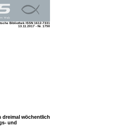
tsche Bibliothek ISSN 1612-7331
13.11.2017 - Nr. 1750
is dreimal wöchentlich
gs- und