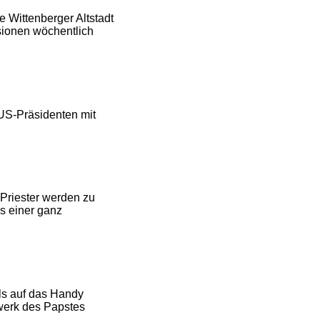
e Wittenberger Altstadt
sionen wöchentlich
US-Präsidenten mit
Priester werden zu
s einer ganz
uls auf das Handy
werk des Papstes