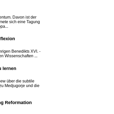
entum. Davon ist der
dmete sich eine Tagung
pa...
flexion
rigen Benedikts XVI. -
n Wissenschaften ...
u lernen
ew über die subtile
 zu Medjugorje und die
ung Reformation