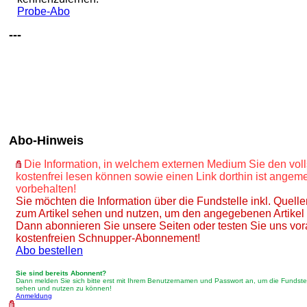
Probe-Abo
---
Abo-Hinweis
Die Information, in welchem externen Medium Sie den voll
kostenfrei lesen können sowie einen Link dorthin ist ange
vorbehalten!
Sie möchten die Information über die Fundstelle inkl. Quel
zum Artikel sehen und nutzen, um den angegebenen Artikel
Dann abonnieren Sie unsere Seiten oder testen Sie uns vor
kostenfreien Schnupper-Abonnement!
Abo bestellen
Sie sind bereits Abonnent?
Dann melden Sie sich bitte erst mit Ihrem Benutzernamen und Passwort an, um die Fundstel
sehen und nutzen zu können!
Anmeldung