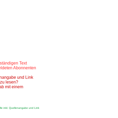
ständigen Text
meldeten Abonnenten
lenangabe und Link
 zu lesen?
ab mit einem
le inkl. Quellenangabe und Link