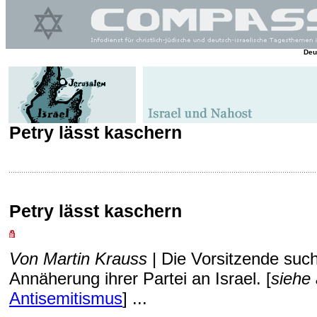
Deu
Petry lässt kaschern
Petry lässt kaschern
Von Martin Krauss
| Die Vorsitzende such
Annäherung ihrer Partei an Israel. [
siehe
Antisemitismus
] ...