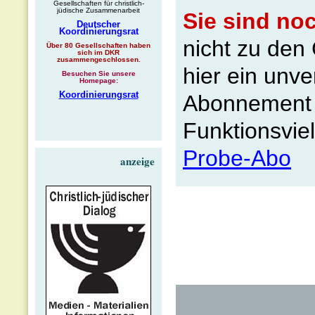
Gesellschaften für christlich-
jüdische Zusammenarbeit
Sie sind no
Deutscher
Koordinierungsrat
nicht zu de
Über 80 Gesellschaften haben
sich im DKR
zusammengeschlossen.
hier ein unve
Besuchen Sie unsere
Homepage:
Koordinierungsrat
Abonnement b
Funktionsvie
Probe-Abo
anzeige