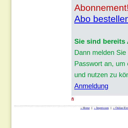
Abonnement
Abo bestelle
Sie sind bereit
Dann melden Sie 
Passwort an, um d
und nutzen zu kö
Anmeldung
» Home
» Impressum
» Online-Ext
|
|