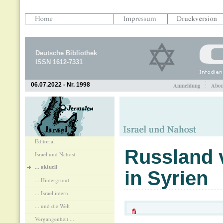
Deutsche Bibliothek
ISSN 1612-7331
06.07.2022 - Nr. 1998
Anmeldung
Abon
Editorial
Russland v
Israel und Nahost
... aktuell
in Syrien
... Hintergrund
... Israel intern
... und die Welt
Vergangenheit ...