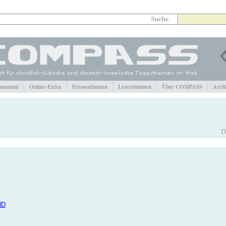
nement
Online-Extra
Pressestimmen
Leserstimmen
Über COMPASS
Arch
ND