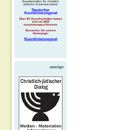
Gesellschaften für christlich-
jüdische Zusammenarbeit
Deutscher
Koordinierungsrat
Über 80 Gesellschaften haben
sich im DKR
zusammengeschlossen.
Besuchen Sie unsere
Homepage:
Koordinierungsrat
anzeige