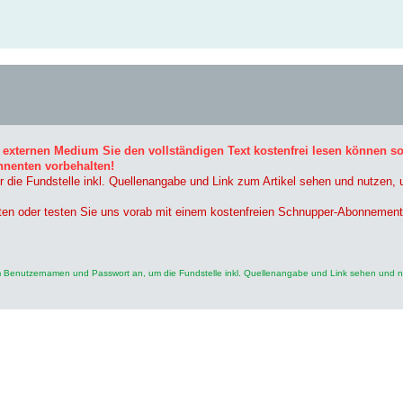
 externen Medium Sie den vollständigen Text kostenfrei lesen können s
nnenten vorbehalten!
r die Fundstelle inkl. Quellenangabe und Link zum Artikel sehen und nutzen,
ten oder testen Sie uns vorab mit einem kostenfreien Schnupper-Abonnement
rem Benutzernamen und Passwort an, um die Fundstelle inkl. Quellenangabe und Link sehen und 