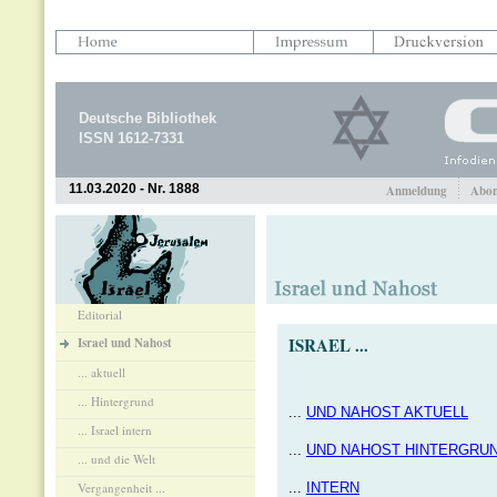
Deutsche Bibliothek
ISSN 1612-7331
11.03.2020 - Nr. 1888
Anmeldung
Abon
Editorial
ISRAEL ...
Israel und Nahost
... aktuell
... Hintergrund
...
UND NAHOST AKTUELL
... Israel intern
...
UND NAHOST HINTERGRU
... und die Welt
Vergangenheit ...
...
INTERN