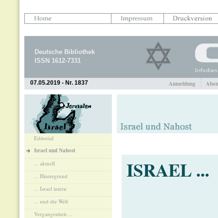
Deutsche Bibliothek
ISSN 1612-7331
07.05.2019 - Nr. 1837
Anmeldung
Abon
Editorial
Israel und Nahost
ISRAEL ...
... aktuell
... Hintergrund
... Israel intern
... und die Welt
Vergangenheit ...