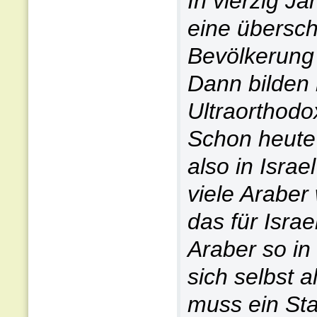
In vierzig Ja
eine übersch
Bevölkerung i
Dann bilden l
Ultraorthodo
Schon heute 
also in Isra
viele Araber
das für Isra
Araber so in
sich selbst 
muss ein Sta