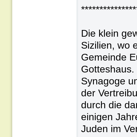
***************
Die klein ge
Sizilien, wo 
Gemeinde Eur
Gotteshaus. 
Synagoge um
der Vertreib
durch die da
einigen Jahr
Juden im Ve