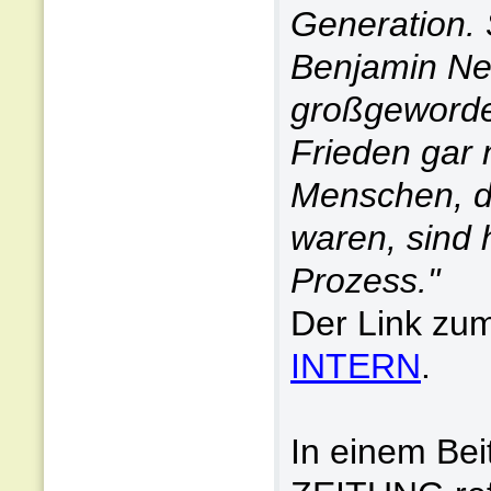
Generation.
Benjamin Net
großgeworden
Frieden gar n
Menschen, di
waren, sind 
Prozess."
Der Link zum
INTERN
.
In einem Be