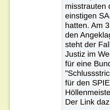
misstrauten
einstigen SA
hatten. Am 3
den Angeklagt
steht der Fal
Justiz im We
für eine Bun
"Schlussstric
für den SPIE
Höllenmeiste
Der Link daz