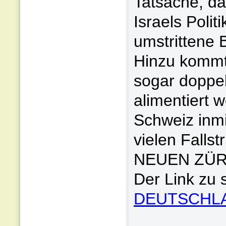
Tatsache, da
Israels Polit
umstrittene
Hinzu kommt,
sogar doppel
alimentiert 
Schweiz inmi
vielen Fallst
NEUEN ZÜR
Der Link zu 
DEUTSCHLA