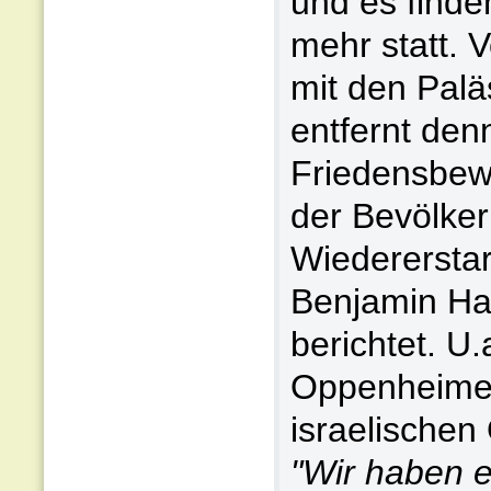
und es finde
mehr statt.
mit den Palä
entfernt denn
Friedensbewe
der Bevölker
Wiedererstar
Benjamin 
berichtet. U.
Oppenheimer
israelischen
"Wir haben e