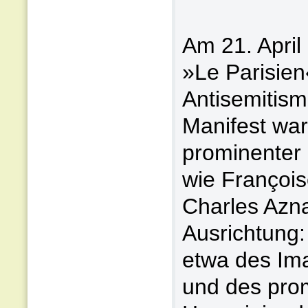
Am 21. April
»Le Parisie
Antisemitis
Manifest war
prominenter 
wie Françoi
Charles Azna
Ausrichtung:
etwa des Im
und des pro