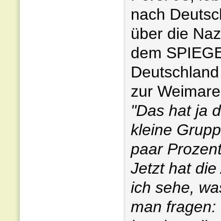
nach Deutsc
über die Naz
dem SPIEGEL
Deutschland 
zur Weimare
"Das hat ja 
kleine Grupp
paar Prozen
Jetzt hat di
ich sehe, wa
man fragen: