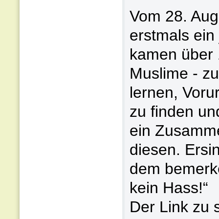
Vom 28. Aug
erstmals ein
kamen über 
Muslime - z
lernen, Vor
zu finden u
ein Zusamme
diesen. Ersi
dem bemerke
kein Hass!“
Der Link zu 