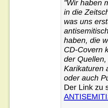
"Wir haben 
in die Zeitsc
was uns erst
antisemitisc
haben, die 
CD-Covern ka
der Quellen,
Karikaturen 
oder auch Pu
Der Link zu 
ANTISEMIT