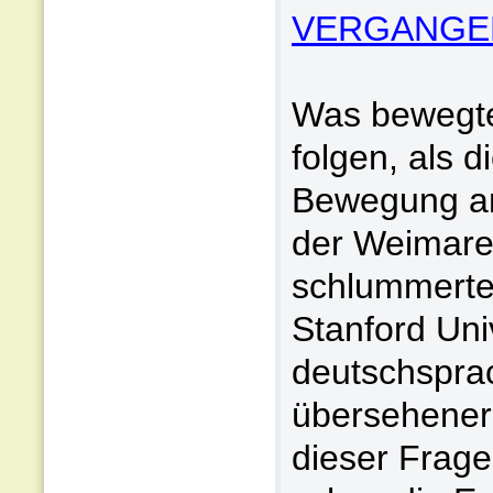
VERGANGEN
Was bewegte
folgen, als d
Bewegung am
der Weimare
schlummerte 
Stanford Univ
deutschspra
übersehener
dieser Frage 