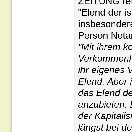
ZEITUNG refl
"Elend der is
insbesondere
Person Neta
"Mit ihrem k
Verkommenhe
ihr eigenes V
Elend. Aber i
das Elend de
anzubieten. 
der Kapitali
längst bei d