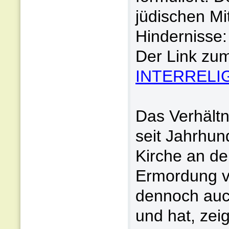
jüdischen Mi
Hindernisse:
Der Link zum
INTERRELI
Das Verhältn
seit Jahrhund
Kirche an de
Ermordung vo
dennoch auch
und hat, zei