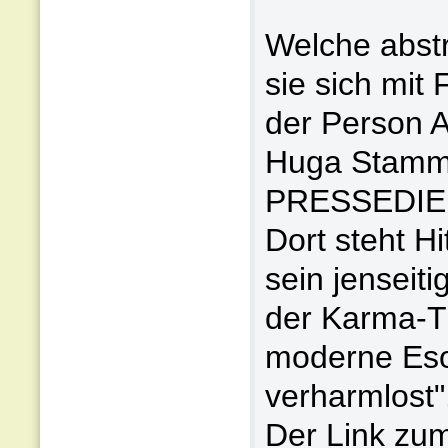
Welche abstr
sie sich mit
der Person Ad
Huga Stamm
PRESSEDIENS
Dort steht Hi
sein jenseit
der Karma-T
moderne Esot
verharmlost"
Der Link zum