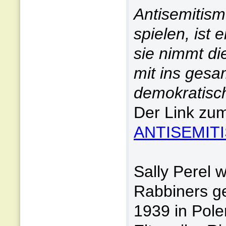
Antisemitism
spielen, ist
sie nimmt di
mit ins gesa
demokratisch
Der Link zum
ANTISEMIT
Sally Perel 
Rabbiners g
1939 in Pole