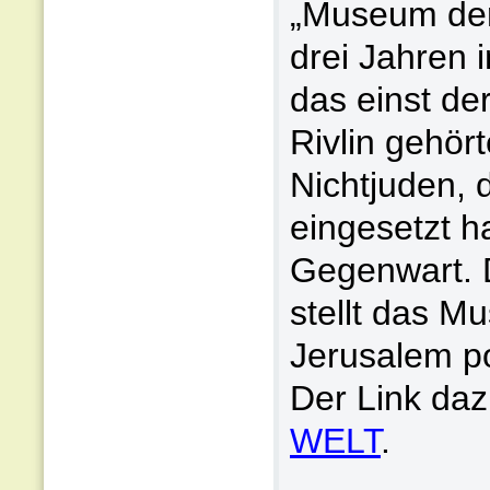
„Museum der
drei Jahren 
das einst de
Rivlin gehört
Nichtjuden, d
eingesetzt h
Gegenwart. 
stellt das M
Jerusalem por
Der Link daz
WELT
.