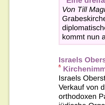
Eine dreif
Von Till Mag
Grabeskirche
diplomatisch
kommt nun au
Israels Ober
Kirchenimm
Israels Obers
Verkauf von d
orthodoxen Pa