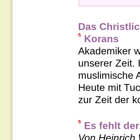
Das Christli
Korans
Akademiker w
unserer Zeit.
muslimische A
Heute mit Tucr
zur Zeit der 
Es fehlt de
Von Heinrich 