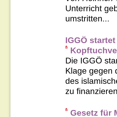
Unterricht ge
umstritten...
IGGÖ starte
Kopftuchve
Die IGGÖ sta
Klage gegen d
des islamisc
zu finanzieren
Gesetz für