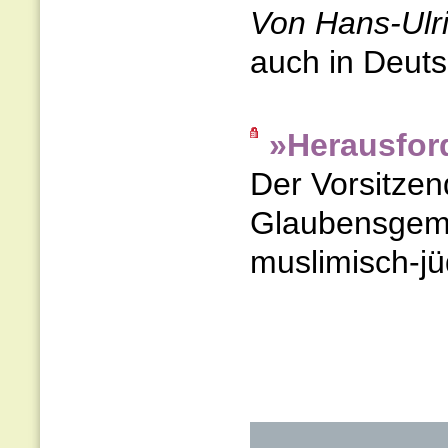
Von Hans-Ulr
auch in Deutsc
»Herausford
Der Vorsitzen
Glaubensgemei
muslimisch-j