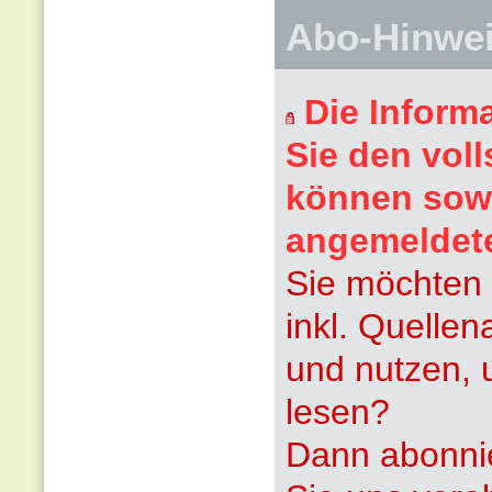
Abo-Hinwe
Die Inform
Sie den voll
können sowi
angemeldet
Sie möchten 
inkl. Quelle
und nutzen, 
lesen?
Dann abonnie