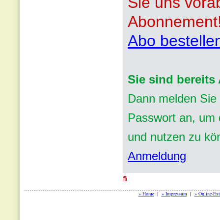
Sie uns vora
Abonnement
Abo bestelle
Sie sind bereit
Dann melden Sie 
Passwort an, um d
und nutzen zu kö
Anmeldung
» Home
» Impressum
» Online-Ext
|
|