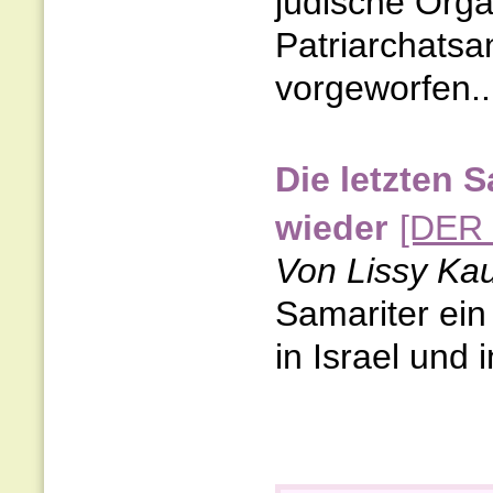
jüdische Orga
Patriarchatsa
vorgeworfen..
Die letzten
wieder
[DER 
Von Lissy Ka
Samariter ein
in Israel und 