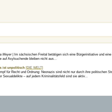
ja Meyer
| Im sächsischen Freital betätigen sich eine Bürgerinitiative und eine
fe auf Asylsuchende bleiben nicht aus...
s ist unpolitisch
[DIE WELT]
pf für Recht und Ordnung: Neonazis sind nicht nur durch ihre politischen Str
Sexualdelikte – auf jedem Kriminalitätsfeld sind sie aktiv...