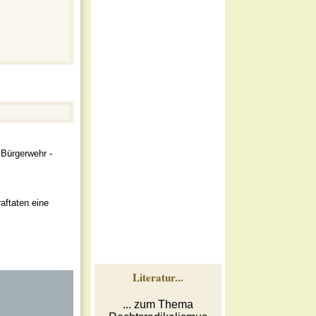
 Bürgerwehr ­
aftaten eine
Literatur...
... zum Thema