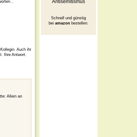
Antisemitismus
orten...
Schnell und günstig
bei
amazon
bestellen:
Kollegin. Auch ihr
. Ihre Antwort.
te: Allein an