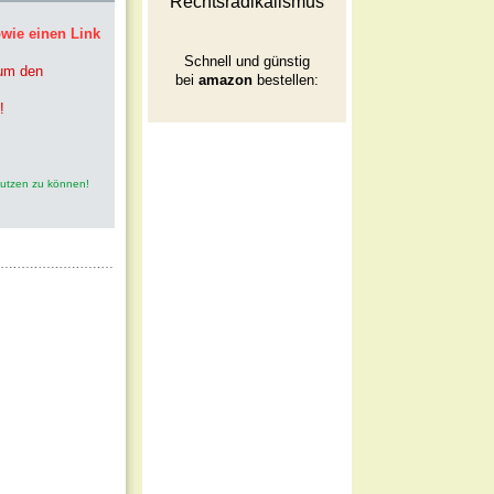
Rechtsradikalismus
owie einen Link
Schnell und günstig
 um den
bei
amazon
bestellen:
!
nutzen zu können!