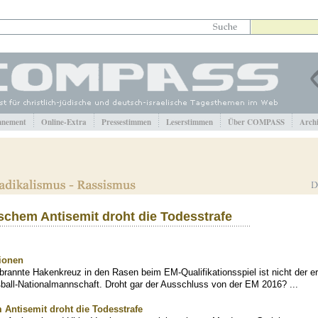
nement
Online-Extra
Pressestimmen
Leserstimmen
Über COMPASS
Arch
schem Antisemit droht die Todesstrafe
tionen
brannte Hakenkreuz in den Rasen beim EM-Qualifikationsspiel ist nicht der er
ßball-Nationalmannschaft. Droht gar der Ausschluss von der EM 2016? ...
Antisemit droht die Todesstrafe