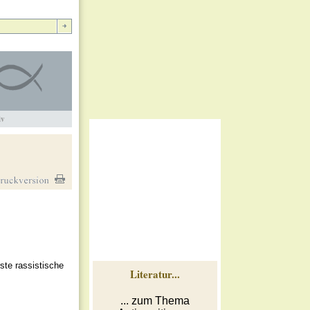
iv
ste rassistische
Literatur...
... zum Thema