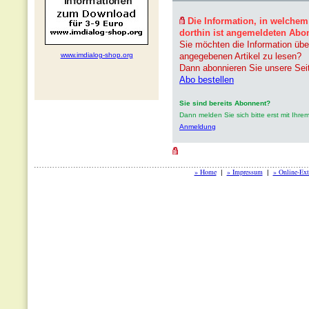
Die Information, in welchem
dorthin ist angemeldeten Abo
Sie möchten die Information übe
www.imdialog-shop.org
angegebenen Artikel zu lesen?
Dann abonnieren Sie unsere Sei
Abo bestellen
Sie sind bereits Abonnent?
Dann melden Sie sich bitte erst mit Ih
Anmeldung
» Home
» Impressum
» Online-Ext
|
|