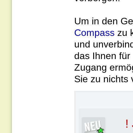
Um in den Gen
Compass
zu 
und unverbin
das Ihnen für
Zugang ermögl
Sie zu nichts 
!