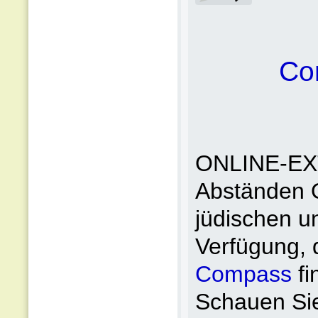
Co
ONLINE-EXT
Abständen Or
jüdischen u
Verfügung, d
Compass
fi
Schauen Sie