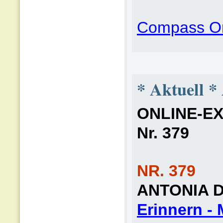
Compass On
* Aktuell *
ONLINE-EXT
Nr. 379
NR. 379
ANTONIA 
Erinnern -