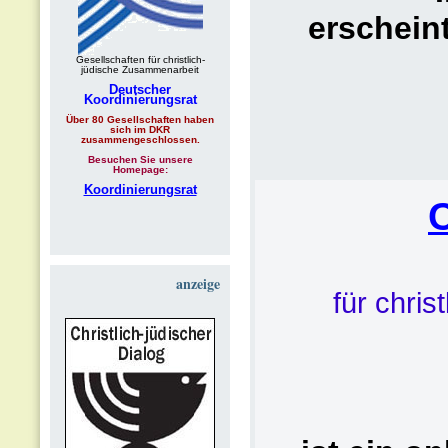
erschein
Gesellschaften für christlich-
jüdische Zusammenarbeit
Deutscher
Koordinierungsrat
Über 80 Gesellschaften haben
sich im DKR
zusammengeschlossen.
Besuchen Sie unsere
Homepage:
Koordinierungsrat
anzeige
für chris