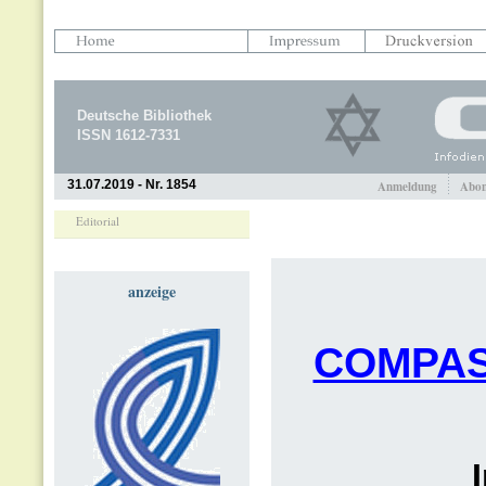
Deutsche Bibliothek
ISSN 1612-7331
31.07.2019 - Nr. 1854
Anmeldung
Abon
Editorial
anzeige
COMPA