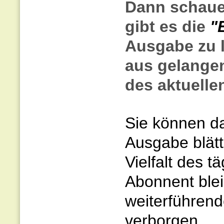
Dann schaue
gibt es die
"
Ausgabe zu l
aus gelangen
des aktuellen
Sie können da
Ausgabe blätt
Vielfalt des t
Abonnent blei
weiterführend
verborgen.