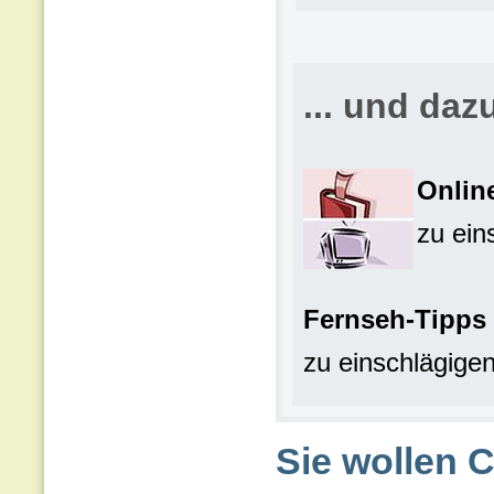
... und daz
Onlin
zu ei
Fernseh-Tipps
zu einschlägige
Sie wollen 