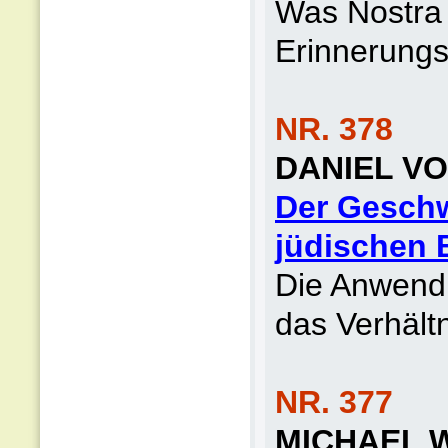
Was Nostra 
Erinnerungs
NR. 378
DANIEL V
Der Geschwi
jüdischen 
Die Anwend
das Verhält
NR. 377
MICHAEL 