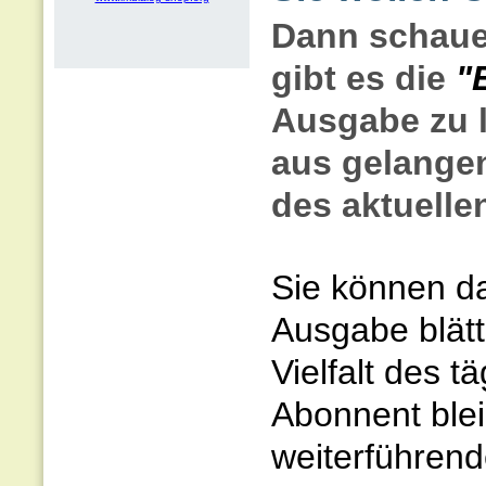
Dann schaue
gibt es die
"
Ausgabe zu l
aus gelangen
des aktuellen
Sie können da
Ausgabe blätt
Vielfalt des t
Abonnent blei
weiterführend