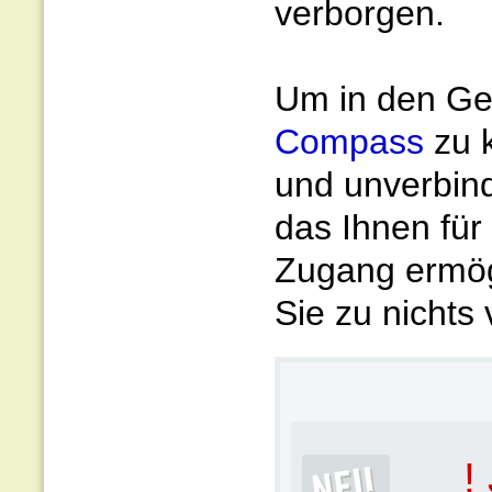
verborgen.
Um in den Gen
Compass
zu 
und unverbin
das Ihnen für
Zugang ermögl
Sie zu nichts 
!