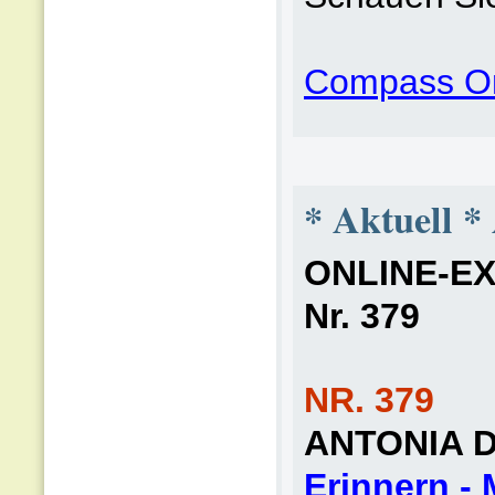
Compass On
* Aktuell *
ONLINE-EXT
Nr. 379
NR. 379
ANTONIA 
Erinnern -