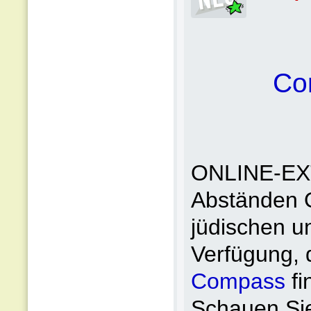
Co
ONLINE-EXT
Abständen Or
jüdischen u
Verfügung, d
Compass
fi
Schauen Sie