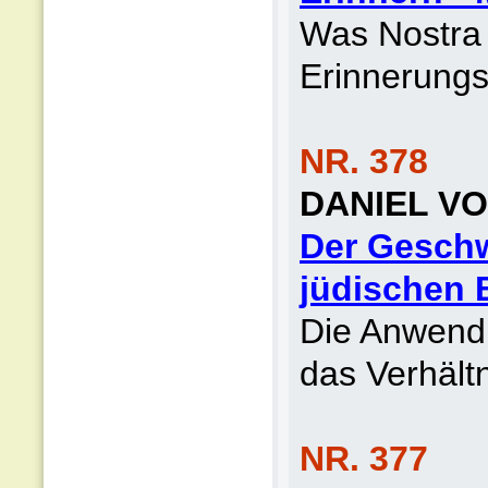
Was Nostra 
Erinnerungs
NR. 378
DANIEL V
Der Geschwi
jüdischen 
Die Anwend
das Verhält
NR. 377