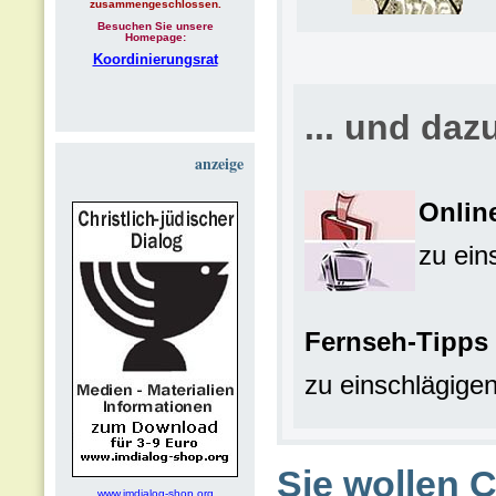
zusammengeschlossen.
Besuchen Sie unsere
Homepage:
Koordinierungsrat
... und daz
anzeige
Onlin
zu ei
Fernseh-Tipps
zu einschlägige
Sie wollen 
www.imdialog-shop.org