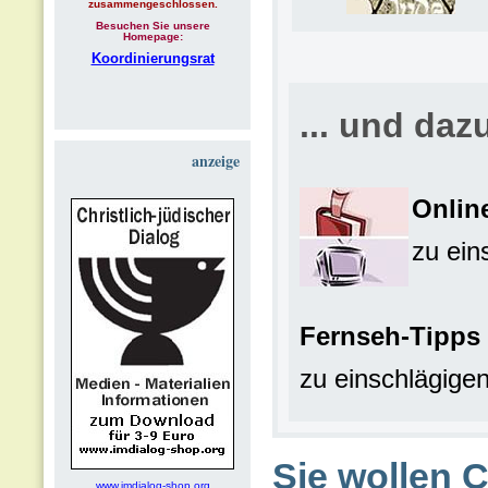
zusammengeschlossen.
Besuchen Sie unsere
Homepage:
Koordinierungsrat
... und daz
anzeige
Onlin
zu ei
Fernseh-Tipps
zu einschlägige
Sie wollen 
www.imdialog-shop.org