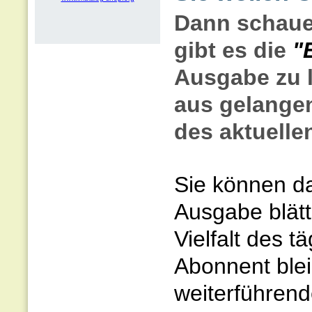
Dann schaue
gibt es die
"
Ausgabe zu l
aus gelangen
des aktuellen
Sie können da
Ausgabe blätt
Vielfalt des t
Abonnent blei
weiterführend