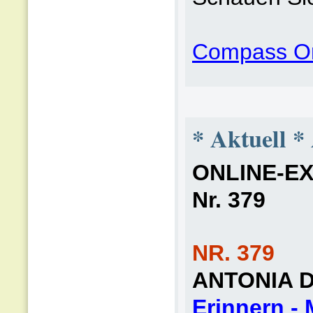
Compass On
* Aktuell *
ONLINE-EXT
Nr. 379
NR. 379
ANTONIA 
Erinnern -