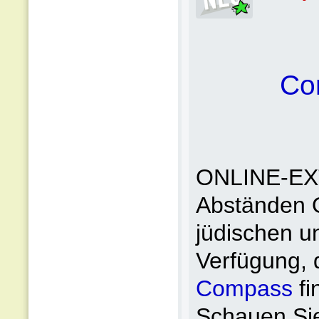
Co
ONLINE-EXT
Abständen Or
jüdischen u
Verfügung, d
Compass
fi
Schauen Sie