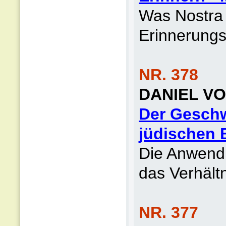
Was Nostra 
Erinnerungs
NR. 378
DANIEL V
Der Geschwi
jüdischen 
Die Anwend
das Verhält
NR. 377