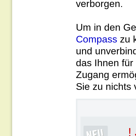
verborgen.
Um in den Gen
Compass
zu 
und unverbin
das Ihnen für
Zugang ermögl
Sie zu nichts 
!