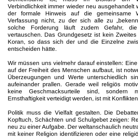
Verbindlichkeit immer wieder neu ausgehandelt 
der formale Hinweis auf die gemeinsame W
Verfassung nicht, zu der sich alle zu „bekenn
solche Forderung läuft zudem Gefahr, die
vertauschen. Das Grundgesetz ist kein Zweites
Koran, so dass sich der und die Einzelne zw
entscheiden hätte.
Wir müssen uns vielmehr darauf einstellen: Eine 
auf der Freiheit des Menschen aufbaut, ist notwe
Überzeugungen und Werte unterschiedlich si
aufeinander prallen. Gerade weil religiös moti
keine Geschmacksurteile sind, sondern mit
Ernsthaftigkeit verteidigt werden, ist mit Konflikt
Politik muss die Vielfalt gestalten. Die Deba
Kopftuch, Schächten und Schulgebet zeigen: Reli
neu zu einer Aufgabe. Der weltanschaulich neutra
mit keiner Religion identifizieren oder eine rel