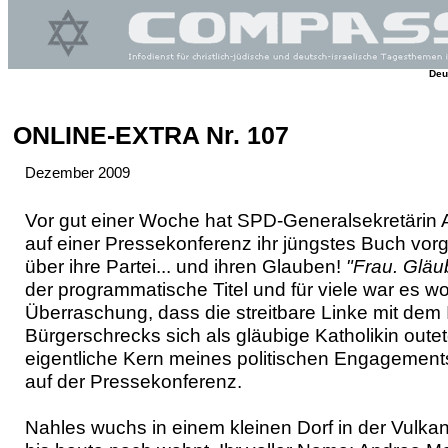
Deu
ONLINE-EXTRA Nr. 107
Dezember 2009
Vor gut einer Woche hat SPD-Generalsekretärin
auf einer Pressekonferenz ihr jüngstes Buch vorg
über ihre Partei... und ihren Glauben!
"Frau. Gläu
der programmatische Titel und für viele war es wo
Überraschung, dass die streitbare Linke mit dem
Bürgerschrecks sich als gläubige Katholikin outete
eigentliche Kern meines politischen Engagements
auf der Pressekonferenz.
Nahles wuchs in einem kleinen Dorf in der Vulkan-