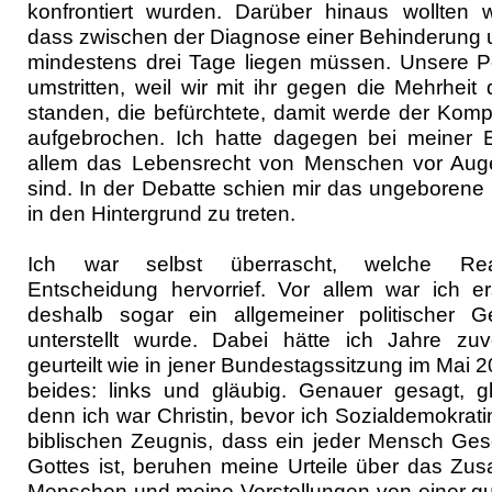
konfrontiert wurden. Darüber hinaus wollten w
dass zwischen der Diagnose einer Behinderung
mindestens drei Tage liegen müssen. Unsere Po
umstritten, weil wir mit ihr gegen die Mehrheit
standen, die befürchtete, damit werde der Kom
aufgebrochen. Ich hatte dagegen bei meiner 
allem das Lebensrecht von Menschen vor Auge
sind. In der Debatte schien mir das ungeboren
in den Hintergrund zu treten.
Ich war selbst überrascht, welche Rea
Entscheidung hervorrief. Vor allem war ich er
deshalb sogar ein allgemeiner politischer 
unterstellt wurde. Dabei hätte ich Jahre zu
geurteilt wie in jener Bundestagssitzung im Mai 
beides: links und gläubig. Genauer gesagt, gl
denn ich war Christin, bevor ich Sozialdemokrat
biblischen Zeugnis, dass ein jeder Mensch Ges
Gottes ist, beruhen meine Urteile über das Z
Menschen und meine Vorstellungen von einer gu