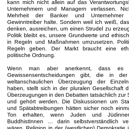
kann mich nicht allein auf das Verantwortung
Unternehmern und Managern verlassen. Nich
Mehrheit der Banker und Unternehmer f
Gewinntreiber halte. Sondern weil ich weiß, da
denken, ausreichen, um einen Strudel zu erzeu
Politik bleibt es, unsere Grundwerte und ethisc
in Regeln und Maßnahmen umzusetzen. Polit
Regeln geben. Der Markt braucht eine eth
politische Ordnung.
Wenn man aber anerkennt, dass es i
Gewissensentscheidungen gibt, die in der
weltanschaulichen Überzeugung der Einzel
haben, stellt sich in der pluralen Gesellschaft 
Überzeugungen in den Debatten tatsächlich zur
und gehört werden. Die Diskussionen um Sta
und Spätabtreibungen hätten sicher noch einm
Ton erhalten, wenn Juden und Jüdinnen
BuddhistInnen … darin selbstverständlich v
wären. Religion in der (westlichen) Demokratie i