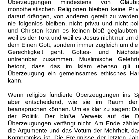
Überzeugungen mindestens von Gläub
monotheistischen Religionen bleiben keine Priv
darauf drängen, von anderen geteilt zu werden
nie folgenlos bleiben, nicht privat und nicht po
und Christen kann es keinen bloß geglaubte
weil es der Tora und weil es Jesus nicht nur um 
dem Einen Gott, sondern immer zugleich um di
Gerechtigkeit geht. Gottes- und Nächste
untrennbar zusammen. Muslimische Gelehrt
betont, dass das im Islam ebenso gilt 
Überzeugung ein gemeinsames ethisches Ha
kann.
Wenn religiös fundierte Überzeugungen ins S
aber entscheidend, wie sie im Raum der P
beanspruchen können. Um es klar zu sagen: Die
der Politik. Der bloße Verweis auf die Dig
Überzeugungen verfängt nicht. Am Ende zähle
die Argumente und das Votum der Mehrheit, das
Kompromiss ist. Die Ereignisse der letzten Ja