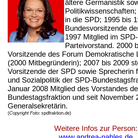
ältere Germanistik so
Politikwissenschaften; 
in die SPD; 1995 bis 
Bundesvorsitzende der
1997 Mitglied im SPD-
Parteivorstand. 2000 
Vorsitzende des Forum Demokratische 
(2000 Mitbegründerin); 2007 bis 2009 st
Vorsitzende der SPD sowie Sprecherin f
und Sozialpolitik der SPD-Bundestagsfra
Januar 2008 Mitglied des Vorstandes d
Bundestagsfraktion und seit November
Generalsekretärin.
(
Copyright Foto:
spdfraktion.de)
Weitere Infos zur Person:
www.andrea-nahles.de