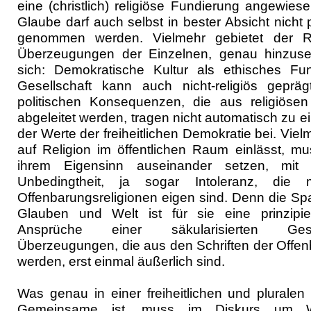
eine (christlich) religiöse Fundierung angewiese
Glaube darf auch selbst in bester Absicht nicht p
genommen werden. Vielmehr gebietet der R
Überzeugungen der Einzelnen, genau hinzuse
sich: Demokratische Kultur als ethisches F
Gesellschaft kann auch nicht-religiös geprä
politischen Konsequenzen, die aus religiös
abgeleitet werden, tragen nicht automatisch zu ei
der Werte der freiheitlichen Demokratie bei. Vielm
auf Religion im öffentlichen Raum einlässt, m
ihrem Eigensinn auseinander setzen, mi
Unbedingtheit, ja sogar Intoleranz, die 
Offenbarungsreligionen eigen sind. Denn die S
Glauben und Welt ist für sie eine prinzipiel
Ansprüche einer säkularisierten Ges
Überzeugungen, die aus den Schriften der Offen
werden, erst einmal äußerlich sind.
Was genau in einer freiheitlichen und pluralen
Gemeinsame ist, muss im Diskurs um W