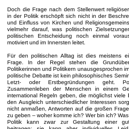
Doch die Frage nach dem Stellenwert religiös
in der Politik erschöpft sich nicht in der Besch
und Einfluss von Kirchen und Religionsgemeinsc
vielmehr darauf, was politischen Zielsetzung
politischen Entscheidung noch einmal vorau
motiviert und im Innersten leitet.
Für den politischen Alltag ist dies meistens 
Frage. In der Regel stehen die Grundübe
Politikerinnen und Politikern unausgesprochen im
politische Debatte ist kein philosophisches Semi
Letzt- oder Erstbegründungen geht. Po
Zusammenleben der Menschen in einem G
international Regeln geben, die möglichst viele 
den Ausgleich unterschiedlicher Interessen sorg
nicht anmaßen, Antworten auf die großen Fra
zu geben – woher komme ich? Wer bin ich? Was 
Politik kann zwar zur Gestaltung einer gut
beitragen; sie kann aber individuelles Le