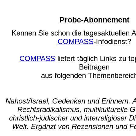
Probe-Abonnement
Kennen Sie schon die tagesaktuellen 
COMPASS
-Infodienst?
COMPASS
liefert täglich Links zu t
Beiträgen
aus folgenden Themenbereic
Nahost/Israel, Gedenken und Erinnern, 
Rechtsradikalismus, multikulturelle G
christlich-jüdischer und interreligiöser D
Welt. Ergänzt von Rezensionen und F