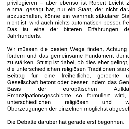
privilegieren – aber ebenso ist Robert Leicht
einmal gesagt hat, nur ein Staat, der nicht dar
abzuschaffen, könne ein wahrhaft säkularer St
nicht ist, wird auch nichts automatisch besser, f
Das ist eine der bitteren Erfahrungen de
Jahrhunderts.
Wir müssen die besten Wege finden, Achtung
fördern und das gemeinsame Fundament demok
zu stärken. Strittig ist dabei, ob dies eher gelin
die unterschiedlichen religiösen Traditionen sta
Beitrag für eine freiheitliche, gerechte u
Gesellschaft betont oder besser, indem das Ge
Basis der europäischen Aufkl
Emanzipationsgeschichte so formuliert wir
unterschiedlichen religiösen und welt
Überzeugungen der einzelnen möglichst abgeseh
Die Debatte darüber hat gerade erst begonnen.