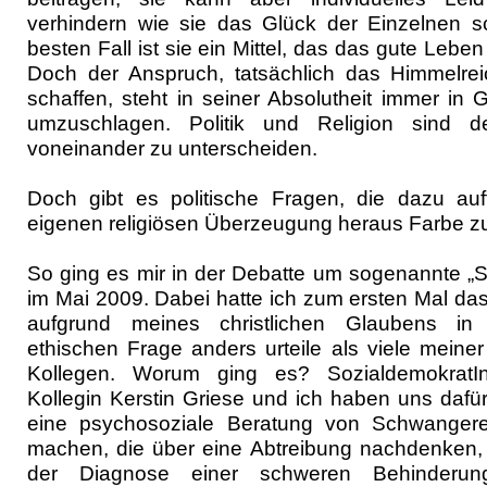
verhindern wie sie das Glück der Einzelnen s
besten Fall ist sie ein Mittel, das das gute Leben 
Doch der Anspruch, tatsächlich das Himmelre
schaffen, steht in seiner Absolutheit immer in Ge
umzuschlagen. Politik und Religion sind de
voneinander zu unterscheiden.
Doch gibt es politische Fragen, die dazu auf
eigenen religiösen Überzeugung heraus Farbe z
So ging es mir in der Debatte um sogenannte „
im Mai 2009. Dabei hatte ich zum ersten Mal das
aufgrund meines christlichen Glaubens in 
ethischen Frage anders urteile als viele meine
Kollegen. Worum ging es? Sozialdemokrat
Kollegin Kerstin Griese und ich haben uns daf
eine psychosoziale Beratung von Schwangere
machen, die über eine Abtreibung nachdenken,
der Diagnose einer schweren Behinderun