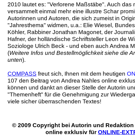
2010 lautet es: "Verlorene Maßstäbe". Auch das 
versammelt einmal mehr eine illustre Schar prom
Autorinnen und Autoren, die sich zumeist in Orig
"Jahresthema" widmen, u.a.: Elie Wiesel, Bundes
Köhler, Rabbiner Jonathan Magonet, der Journali
Hafner, der holländische Schriftsteller Leon de Wi
Soziologe Ulrich Beck - und eben auch Andrea M
(
Weitere Infos und Bestellmöglichkeit siehe die A
unten
).
COMPASS
freut sich, Ihnen mit dem heutigen
ON
107 den Beitrag von Andrea Nahles online exklus
können und dankt an dieser Stelle der Autorin u
"Themenheft" für die Genehmigung zur Wiederga
viele sicher überraschenden Textes!
© 2009 Copyright bei Autorin und Redaktio
online exklusiv für
ONLINE-EXT