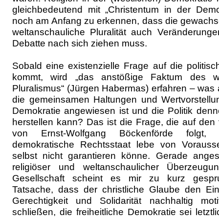
gleichbedeutend mit „Christentum in der Demok
noch am Anfang zu erkennen, dass die gewachse
weltanschauliche Pluralität auch Veränderunge
Debatte nach sich ziehen muss.
Sobald eine existenzielle Frage auf die politi
kommt, wird „das anstößige Faktum des we
Pluralismus“ (Jürgen Habermas) erfahren – was 
die gemeinsamen Haltungen und Wertvorstellun
Demokratie angewiesen ist und die Politik denn
herstellen kann? Das ist die Frage, die auf den v
von Ernst-Wolfgang Böckenförde folgt, de
demokratische Rechtsstaat lebe von Vorauss
selbst nicht garantieren könne. Gerade angesi
religiöser und weltanschaulicher Überzeugu
Gesellschaft scheint es mir zu kurz gesp
Tatsache, dass der christliche Glaube den Eins
Gerechtigkeit und Solidarität nachhaltig mo
schließen, die freiheitliche Demokratie sei letzt