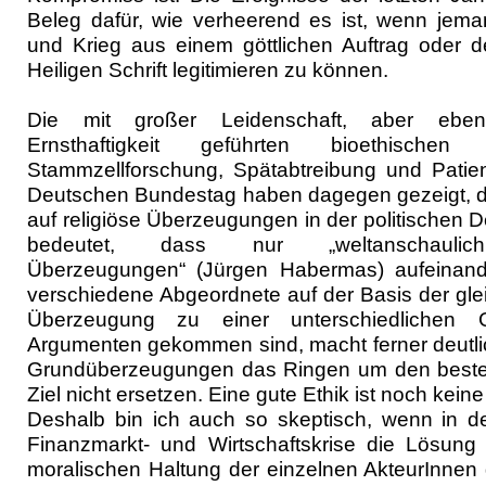
Beleg dafür, wie verheerend es ist, wenn jema
und Krieg aus einem göttlichen Auftrag oder 
Heiligen Schrift legitimieren zu können.
Die mit großer Leidenschaft, aber ebe
Ernsthaftigkeit geführten bioethische
Stammzellforschung, Spätabtreibung und Patie
Deutschen Bundestag haben dagegen gezeigt, da
auf religiöse Überzeugungen in der politischen D
bedeutet, dass nur „weltanschaulich
Überzeugungen“ (Jürgen Habermas) aufeinand
verschiedene Abgeordnete auf der Basis der glei
Überzeugung zu einer unterschiedlichen 
Argumenten gekommen sind, macht ferner deutlic
Grundüberzeugungen das Ringen um den best
Ziel nicht ersetzen. Eine gute Ethik ist noch keine 
Deshalb bin ich auch so skeptisch, wenn in d
Finanzmarkt- und Wirtschaftskrise die Lösung 
moralischen Haltung der einzelnen AkteurInnen 