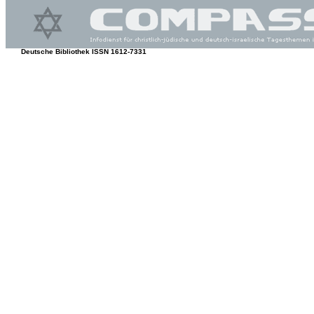
Deutsche Bibliothek ISSN 1612-7331